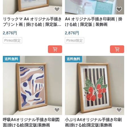
リラックマ A4 オリジナル手描き
A4 オリジナル手描き印刷画 | 掛
プリント画 | 掛ける絵 | 限定版 |
ける絵 | 限定版 | 装飾画
装飾画
2,876円
2,876円
Pinkoi限定
Pinkoi限定
送料無料
送料無料
呼吸A4オリジナル手描き印刷図
小ぶりA4オリジナル手描き印刷
面|掛ける絵|限定版|装飾画
画|掛ける絵|限定版|装飾画