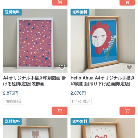
送料無料
送料無料
A4オリジナル手描き印刷図面|掛
Hello Ahua A4オリジナル手描き
ける絵|限定版|装飾画
印刷図面|吊り下げ絵画|限定版|装
飾画
2,876円
2,876円
Pinkoi限定
Pinkoi限定
送料無料
送料無料