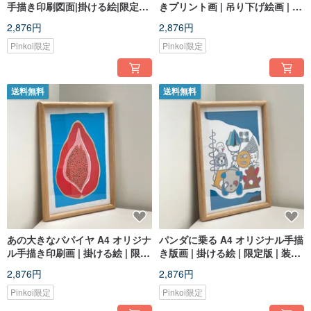
手描き印刷図面|掛ける絵|限定版|
きプリント画 | 吊り下げ絵画 | 限
装飾画
定版 | 装飾絵画
2,876円
2,876円
Pinkoi限定
Pinkoi限定
送料無料
送料無料
あの大きなパパイヤ A4 オリジナ
パンダに乗る A4 オリジナル手描
ル手描き印刷画 | 掛ける絵 | 限定
き版画 | 掛ける絵 | 限定版 | 装飾
版 | 装飾画
画
2,876円
2,876円
Pinkoi限定
Pinkoi限定