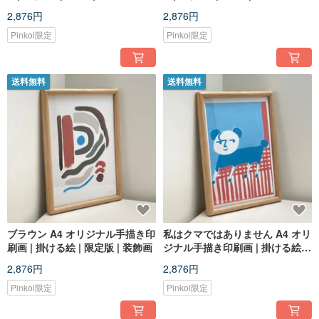
2,876円
2,876円
Pinkoi限定
Pinkoi限定
送料無料
送料無料
ブラウン A4 オリジナル手描き印
私はクマではありません A4 オリ
刷画 | 掛ける絵 | 限定版 | 装飾画
ジナル手描き印刷画 | 掛ける絵 |
限定版 | 装飾画
2,876円
2,876円
Pinkoi限定
Pinkoi限定