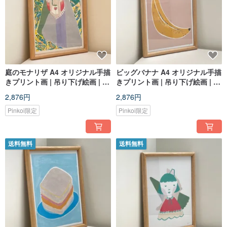
庭のモナリザ A4 オリジナル手描
ビッグバナナ A4 オリジナル手描
きプリント画 | 吊り下げ絵画 | 限
きプリント画 | 吊り下げ絵画 | 限
定版 | 装飾画
定版 | 装飾画
2,876円
2,876円
Pinkoi限定
Pinkoi限定
送料無料
送料無料