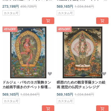
ニンマ寺院アート
キャンバス |サクレ
273,199円
496,725円
569,165円
1,034,844円
カスタム可
カスタム可
45%OFF
45%OFF
ドルジェ・パモのヨガ装飾タン
瞑想のための観音菩薩タンカ絵
カ絵画手描きのチベット祭壇・
画 慈悲の仏陀チェンレジグ
祠芸術
569,165円
1,034,844円
569,165円
1,034,844円
カスタム可
カスタム可