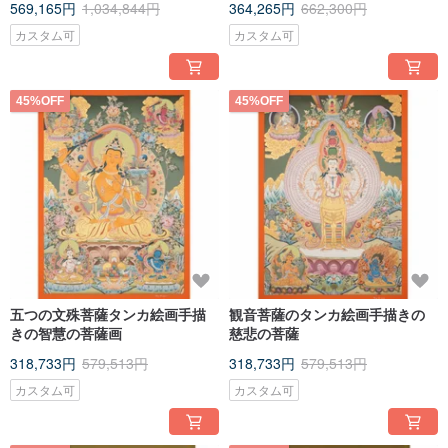
569,165円
1,034,844円
364,265円
662,300円
カスタム可
カスタム可
45%OFF
45%OFF
五つの文殊菩薩タンカ絵画手描
観音菩薩のタンカ絵画手描きの
きの智慧の菩薩画
慈悲の菩薩
318,733円
579,513円
318,733円
579,513円
カスタム可
カスタム可