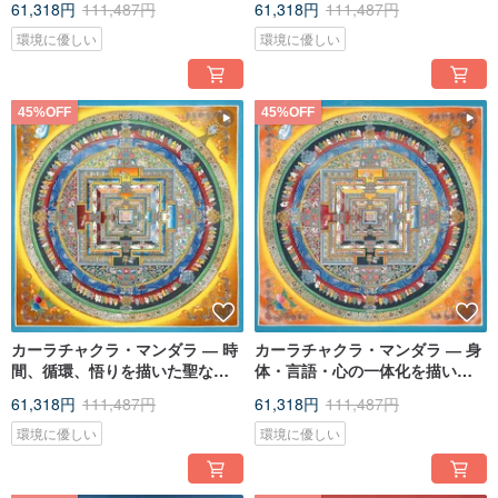
61,318円
111,487円
61,318円
111,487円
環境に優しい
環境に優しい
45%OFF
45%OFF
カーラチャクラ・マンダラ ― 時
カーラチャクラ・マンダラ ― 身
間、循環、悟りを描いた聖なる
体・言語・心の一体化を描いた
タンカ作品
仏教のタンカ作品
61,318円
111,487円
61,318円
111,487円
環境に優しい
環境に優しい