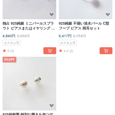
独占 925純銀 ミニパールスプラ
925純銀 不揃い淡水パール C型
ウト ピアスまたはイヤリング 両
フープ ピアス 両耳セット
耳セット 無料ギフトラッピング
4,840円
5,094円
6,417円
6,754円
カスタム可
カスタム可
5
(3)
4.5
(2)
5%OFF
925純銀製 特別な輝きを放つデ