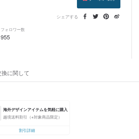
フォローする
シェアする
フォロワー数
955
交換に関して
海外デザインアイテムを気軽に購入
越境送料割引（※対象商品限定）
割引詳細