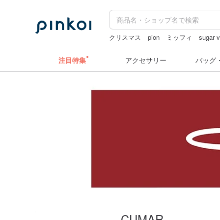
クリスマス
pion
ミッフィ
sugar v
ドリンクホルダー 台湾
注目特集
アクセサリー
バッグ
CUMAR