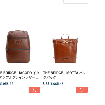
E BRIDGE - IACOPO イタ
THE BRIDGE - ISOTTA バッ
アンフルグレインレザー バ
クパック
クパック
$ 958.55
US$ 1,065.46