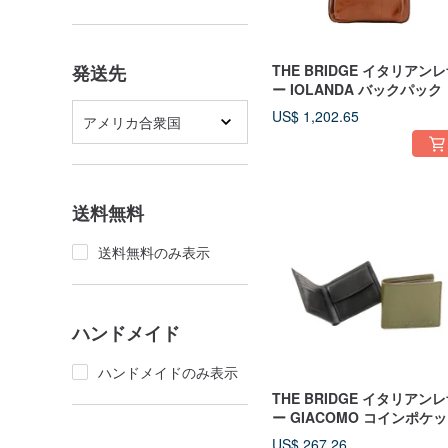
発送先
THE BRIDGE イタリアン
ー IOLANDA バックパック
US$ 1,202.65
アメリカ合衆国
送料無料
送料無料のみ表示
ハンドメイド
ハンドメイドのみ表示
THE BRIDGE イタリアン
ー GIACOMO コインポケ
付き 盗難防止二つ折り財布
US$ 267.26