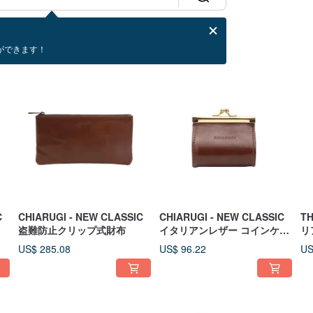
ができます！
C
CHIARUGI - NEW CLASSIC
CHIARUGI - NEW CLASSIC
TH
盗難防止クリップ式財布
イタリアンレザー コインケー
リ
ス
ッ
US$ 285.08
US$ 96.22
US