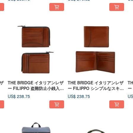
レザ
THE BRIDGE イタリアンレザ
THE BRIDGE イタリアンレザ
T
ー FILIPPO 盗難防止小銭入れ
ー FILIPPO シンプルなスキミ
ー
付きカードケース
ング防止二つ折り財布
R
US$ 238.75
US$ 238.75
US