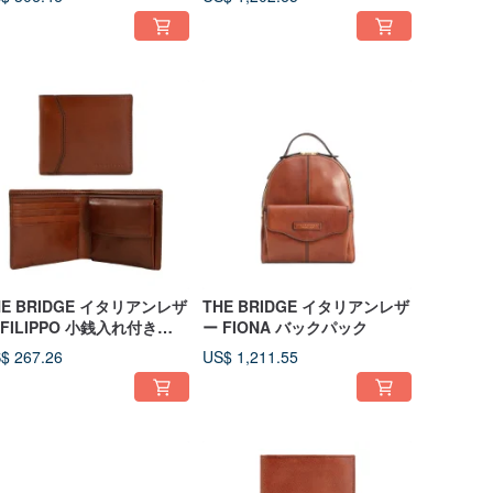
HE BRIDGE イタリアンレザ
THE BRIDGE イタリアンレザ
 FILIPPO 小銭入れ付き
ー FIONA バックパック
FID保護二つ折り財布
$ 267.26
US$ 1,211.55