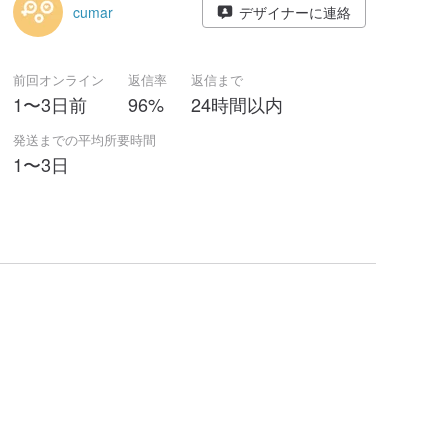
cumar
デザイナーに連絡
前回オンライン
返信率
返信まで
1〜3日前
96%
24時間以内
発送までの平均所要時間
1〜3日