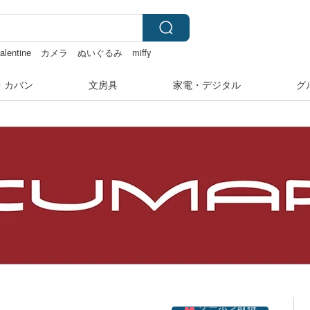
alentine
カメラ
ぬいぐるみ
miffy
・カバン
文房具
家電・デジタル
グ
クーポン取得