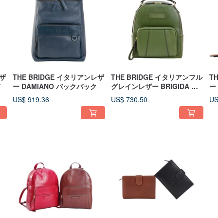
レザ
THE BRIDGE イタリアンレザ
THE BRIDGE イタリアンフル
T
布
ー DAMIANO バックパック
グレインレザー BRIGIDA バ
ー
ックパック
財
US$ 919.36
US$ 730.50
US