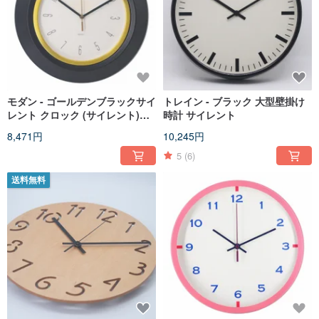
モダン - ゴールデンブラックサイ
トレイン - ブラック 大型壁掛け
レント クロック (サイレント)
時計 サイレント
Yao Life
8,471円
10,245円
5
(6)
送料無料