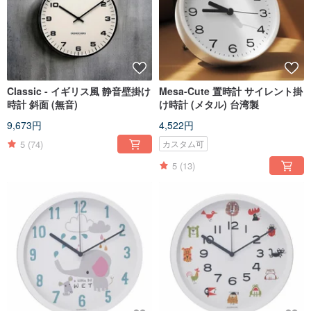
Classic - イギリス風 静音壁掛け
Mesa-Cute 置時計 サイレント掛
時計 斜面 (無音)
け時計 (メタル) 台湾製
9,673円
4,522円
5
(74)
カスタム可
5
(13)