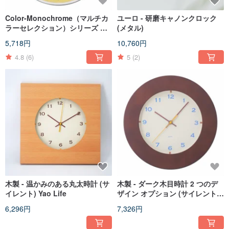
Color-Monochrome（マルチカ
ユーロ - 研磨キャノンクロック
ラーセレクション）シリーズ 掛
(メタル)
け時計 ミュート 掛け時計
5,718円
10,760円
4.8
(6)
5
(2)
木製 - 温かみのある丸太時計 (サ
木製 - ダーク木目時計 2 つのデ
イレント) Yao Life
ザイン オプション (サイレント)
Yao Life
6,296円
7,326円