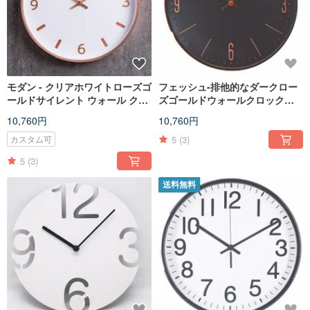
モダン - クリアホワイトローズゴ
フェッシュ-排他的なダークロー
ールドサイレント ウォール クロ
ズゴールドウォールクロックデ
ック サイレント / 台湾製
ジタルミュート
10,760円
10,760円
5
(3)
カスタム可
5
(3)
送料無料