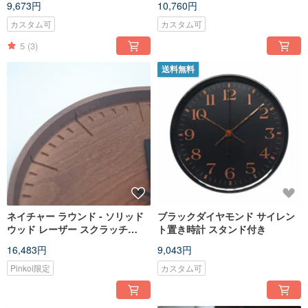
9,673円
10,760円
カスタム可
カスタム可
5
(3)
送料無料
ネイチャー ラウンド - ソリッド
ブラックダイヤモンド サイレン
ウッド レーザー スクラッチ
ト置き時計 スタンド付き
25cm サイレント
16,483円
9,043円
Pinkoi限定
カスタム可