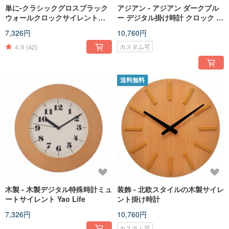
単に-クラシックグロスブラック
アジアン - アジアン ダークブル
ウォールクロックサイレントデ
ー デジタル掛け時計 クロック サ
ジタルクロック
イレント / 台湾製
7,326円
10,760円
4.9
(42)
カスタム可
送料無料
木製 - 木製デジタル特殊時計ミュ
装飾 - 北欧スタイルの木製サイレ
ートサイレント Yao Life
ント掛け時計
7,326円
10,760円
カスタム可