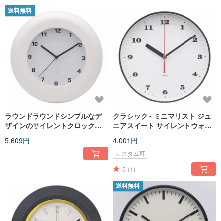
送料無料
ラウンドラウンドシンプルなデ
クラシック - ミニマリスト ジュ
ザインのサイレントクロックサ
ニアスイート サイレントウォー
イレント
ルクロック サイレント
5,609円
4,001円
カスタム可
5
(1)
送料無料