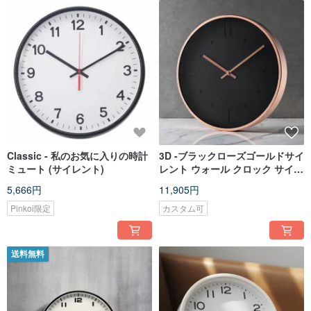
Classic - 私のお気に入りの時計
3D -ブラックローズゴールドサイ
ミュート (サイレント)
レント ウォール クロック サイレ
ント/台湾製
5,666円
11,905円
Pinkoi限定
カスタム可
送料無料