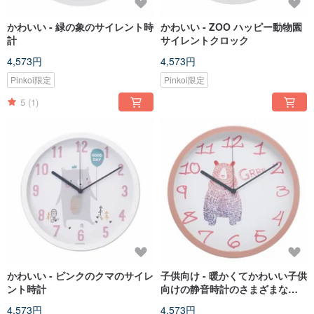
かわいい - 緑の象のサイレント時
かわいい - ZOO ハッピー動物園
計
サイレントクロック
4,573円
4,573円
Pinkoi限定
Pinkoi限定
5
(1)
かわいい - ピンクのクマのサイレ
子供向け - 暖かくてかわいい子供
ント時計
向けの静音時計のさまざまな選
択肢
4,573円
4,573円