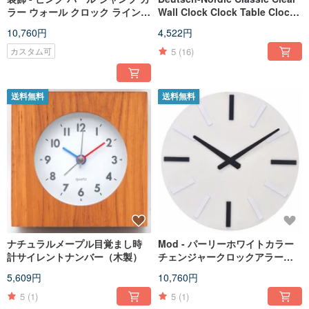
ラー ウォール クロック ライン
Wall Clock Clock Table Clock
クロック
Mute
10,760円
4,522円
5
(16)
カスタム可
送料無料
送料無料
ナチュラルメープル目覚まし時
Mod - パーリーホワイトカラー
計サイレントナンバー（木製）
チェンジャークロックアラーム
サイレント
5,609円
10,760円
5
(1)
5
(1)