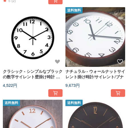
5
(2)
送料無料
クラシック - シンプルなブラック
ナチュラル - ウォールナットサイ
の数字サイレント壁掛け時計 時
レント掛け時計/サイレント/ブナ
計サイレント
4,522円
9,673円
送料無料
送料無料