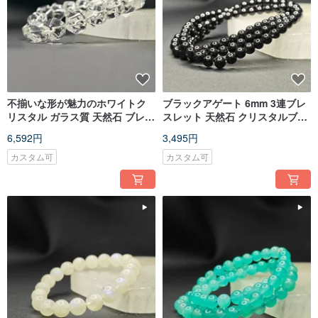
不揃いな形が魅力のホワイトク
ブラックアゲート 6mm 3連ブレ
リスタル ガラス質 天然石 ブレス
スレット 天然石 クリスタルブレ
レット 11-12mm
スレット
6,592円
3,495円
カスタム可
カスタム可