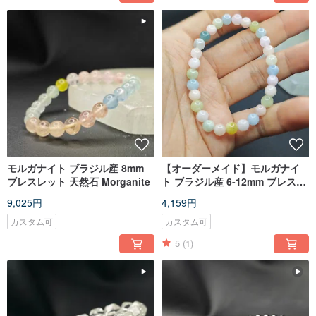
モルガナイト ブラジル産 8mm
【オーダーメイド】モルガナイ
ブレスレット 天然石 Morganite
ト ブラジル産 6-12mm ブレスレ
ット 天然石 Morganite
9,025円
4,159円
カスタム可
カスタム可
5
(1)