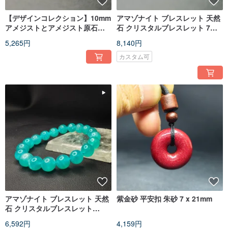
【デザインコレクション】10mm
アマゾナイト ブレスレット 天然
アメジストとアメジスト原石、
石 クリスタルブレスレット 7mm
アマゾナイトのブレスレット
三連 クリスタルブレスレット
5,265円
8,140円
カスタム可
アマゾナイト ブレスレット 天然
紫金砂 平安扣 朱砂 7 x 21mm
石 クリスタルブレスレット
10mm 水晶ブレスレット
6,592円
4,159円