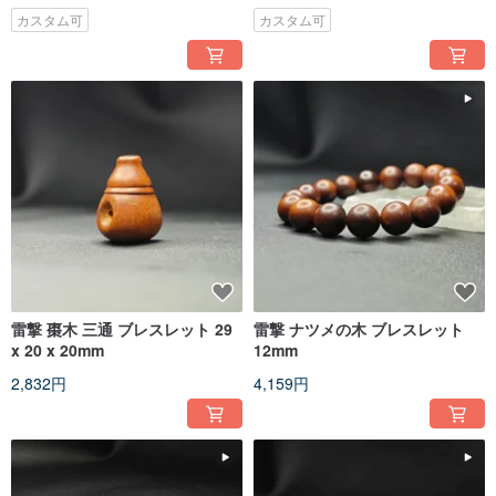
カスタム可
カスタム可
雷撃 棗木 三通 ブレスレット 29
雷撃 ナツメの木 ブレスレット
x 20 x 20mm
12mm
2,832円
4,159円