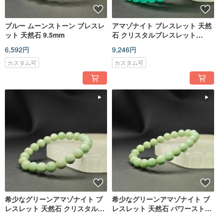
ブルー ムーンストーン ブレスレ
アマゾナイト ブレスレット 天然
ット 天然石 9.5mm
石 クリスタルブレスレット
7.5mm 3連 クリスタルブレスレ
6,592円
9,246円
ット
カスタム可
カスタム可
希少なグリーンアマゾナイト ブ
希少なグリーンアマゾナイト ブ
レスレット 天然石 クリスタルブ
レスレット 天然石 パワーストー
レスレット 8.5mm
ン 8.5mm