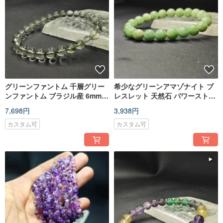
グリーンファントム 千層グリー
希少なグリーンアマゾナイト ブ
ンファントム ブラジル産 6mm
レスレット 天然石 パワーストー
天然石 ブレスレット
ン 8.5mm
7,698円
3,938円
カスタム可
カスタム可