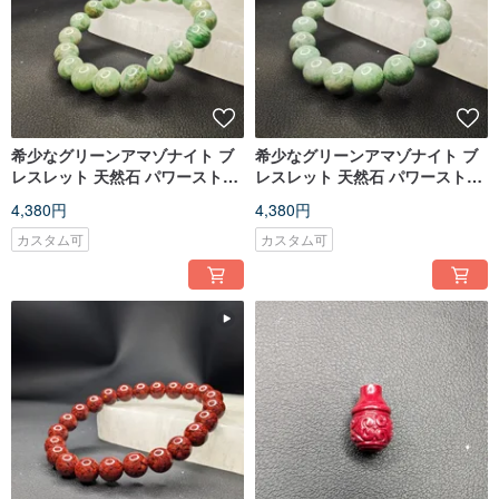
希少なグリーンアマゾナイト ブ
希少なグリーンアマゾナイト ブ
レスレット 天然石 パワーストー
レスレット 天然石 パワーストー
ンブレスレット 10mm クリスタ
ン 10mm
4,380円
4,380円
ルブレスレット
カスタム可
カスタム可