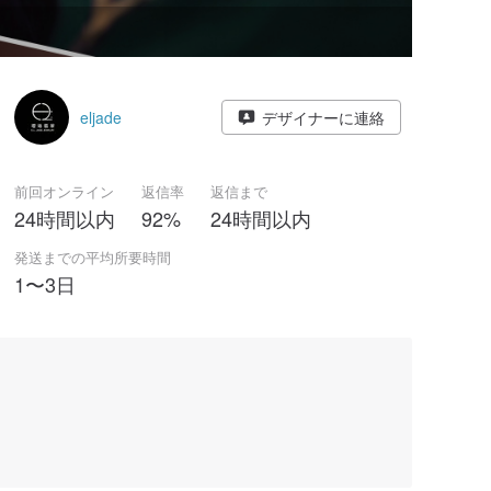
eljade
デザイナーに連絡
前回オンライン
返信率
返信まで
24時間以内
92%
24時間以内
発送までの平均所要時間
1〜3日