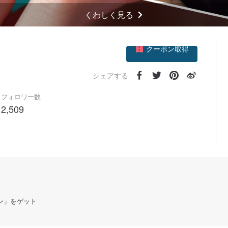
くわしく見る
クーポン取得
ト
フォローする
シェアする
フォロワー数
2,509
ン」をゲット