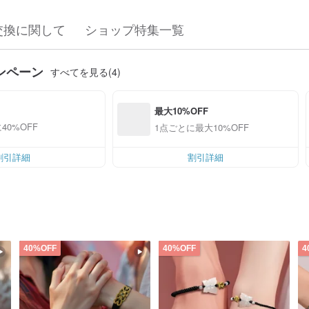
交換に関して
ショップ特集一覧
ンペーン
すべてを見る(4)
最大10%OFF
40%OFF
1点ごとに最大10%OFF
割引詳細
割引詳細
40%OFF
40%OFF
4