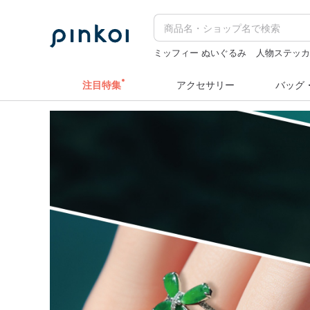
ミッフィー ぬいぐるみ
人物ステッ
ミッフィ
ドリンクホルダー 台湾
台
注目特集
アクセサリー
バッグ