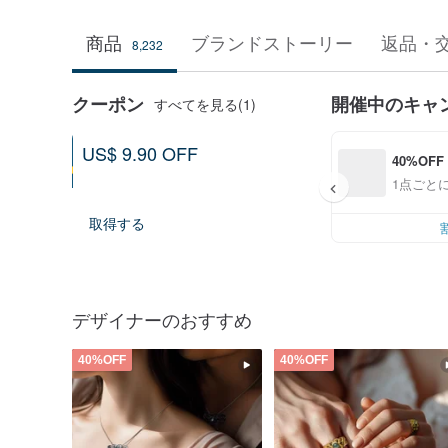
商品
ブランドストーリー
返品・
8,232
クーポン
開催中のキャ
すべてを見る(1)
US$ 9.90 OFF
40%OFF
ショップ全品に利用可能
1点ごとに
2026-12-31まで
取得する
デザイナーのおすすめ
40%OFF
40%OFF