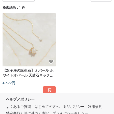
検索結果：1 件
【双子座の誕生石】オパール ホ
ワイトオパール 天然石ネックレ
ス 韓国製
4,522円
ヘルプ／ポリシー
よくあるご質問
はじめての方へ
返品ポリシー
利用規約
特定商取引法に基づく表記
プライバシーポリシー