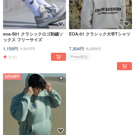
eoa-S01 クラシックロゴ刺繍ソ
EOA-01 クラシック大学Tシャツ
ックス フリーサイズ
1,159円
1,317円
7,304円
8,299円
5
(1)
Pinkoi限定
12%OFF