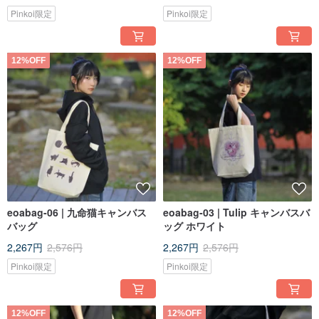
Pinkoi限定
Pinkoi限定
12%OFF
12%OFF
eoabag-06 | 九命猫キャンバス
eoabag-03 | Tulip キャンバスバ
バッグ
ッグ ホワイト
2,267円
2,576円
2,267円
2,576円
Pinkoi限定
Pinkoi限定
12%OFF
12%OFF