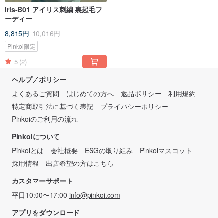
Iris-B01 アイリス刺繍 裏起毛フ
ーディー
8,815円
10,016円
Pinkoi限定
5
(2)
ヘルプ／ポリシー
よくあるご質問
はじめての方へ
返品ポリシー
利用規約
特定商取引法に基づく表記
プライバシーポリシー
Pinkoiのご利用の流れ
Pinkoiについて
Pinkoiとは
会社概要
ESGの取り組み
Pinkoiマスコット
採用情報
出店希望の方はこちら
カスタマーサポート
平日10:00〜17:00
info@pinkoi.com
アプリをダウンロード