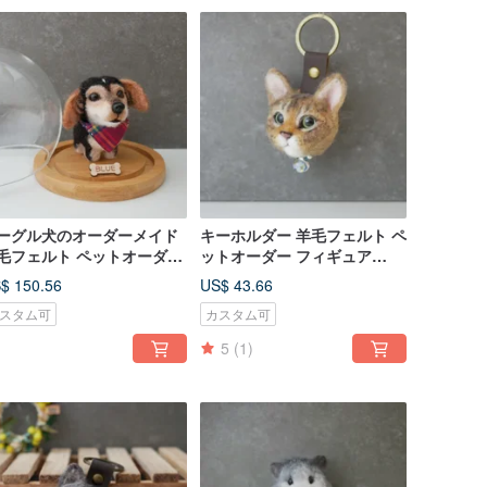
ーグル犬のオーダーメイド
キーホルダー 羊毛フェルト ペ
毛フェルト ペットオーダー
ットオーダー フィギュア
ィギュア
feiwa霏娃手作
$ 150.56
US$ 43.66
スタム可
カスタム可
5
(1)