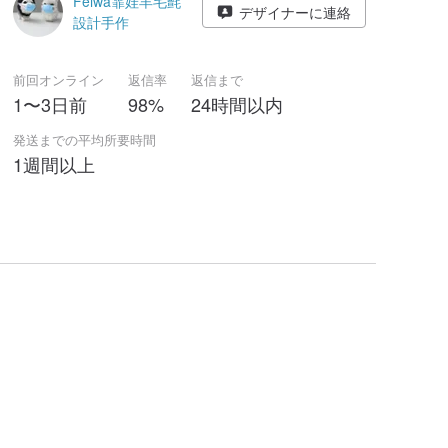
Feiwa霏娃羊毛氈
デザイナーに連絡
設計手作
前回オンライン
返信率
返信まで
1〜3日前
98%
24時間以内
発送までの平均所要時間
1週間以上