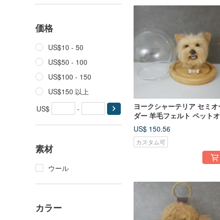
価格
US$10 - 50
US$50 - 100
US$100 - 150
US$150 以上
ヨークシャーテリア セミオ
US$
-
ダー 羊毛フェルト ペット
ダー フィギュア
US$ 150.56
カスタム可
素材
ウール
カラー