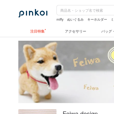
miffy
ぬいぐるみ
キーホルダー
注目特集
アクセサリー
バッグ
Feiwa design