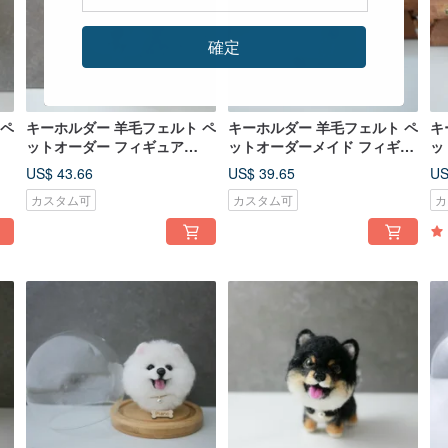
確定
 ペ
キーホルダー 羊毛フェルト ペ
キーホルダー 羊毛フェルト ペ
キ
ットオーダー フィギュア
ットオーダーメイド フィギュ
ッ
feiwa霏娃手作
ア feiwa霏娃手作
ア 
US$ 43.66
US$ 39.65
US
カスタム可
カスタム可
カ