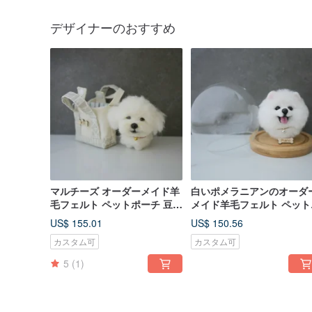
デザイナーのおすすめ
マルチーズ オーダーメイド羊
白いポメラニアンのオーダ
毛フェルト ペットポーチ 豆豆
メイド羊毛フェルト ペット
（ドゥドゥ）シリーズ
ーダー フィギュア
US$ 155.01
US$ 150.56
カスタム可
カスタム可
5
(1)