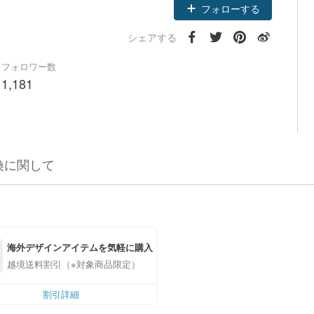
フォローする
シェアする
フォロワー数
1,181
換に関して
海外デザインアイテムを気軽に購入
越境送料割引（※対象商品限定）
割引詳細