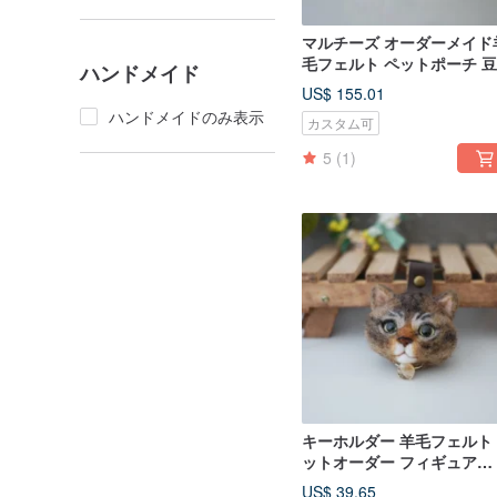
マルチーズ オーダーメイド
毛フェルト ペットポーチ 
ハンドメイド
（ドゥドゥ）シリーズ
US$ 155.01
ハンドメイドのみ表示
カスタム可
5
(1)
キーホルダー 羊毛フェルト
ットオーダー フィギュア
feiwa霏娃手作
US$ 39.65