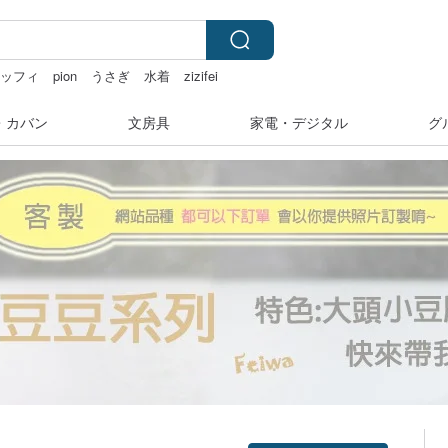
ミッフィ
pion
うさぎ
水着
zizifei
・カバン
文房具
家電・デジタル
グ