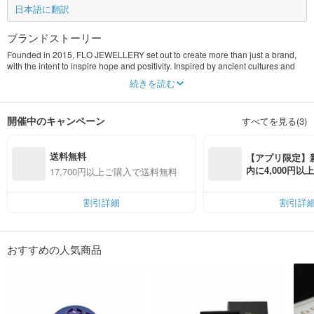
日本語に翻訳
ブランドストーリー
Founded in 2015, FLO JEWELLERY set out to create more than just a brand,
with the intent to inspire hope and positivity. Inspired by ancient cultures and
wisdom, FLO JEWELLERY showcases the beauty of ancient symbols with a
続きを読む
modern twist on meaningful accessories.
Handcrafted by skilled expert jewellers using 925 sterling silver, 18K rose or
開催中のキャンペーン
すべてを見る(3)
yellow gold, surgical-grade stainless steel, FLO JEWELLERY collections are
dedicated to working with ethical, family-run businesses assuring quality, fair
and sustainable production.
送料無料
【アプリ限定】
Each piece of jewellery carries a unique significance in your life journey and
内に4,000円
17,700円以上ご購入で送料無料
serves as a reminder to always be the best version of yourself.
無料（最大500円
During the challenging times in 2020, Flo Jewellery launched the FLO
割引詳細
割引詳
Diffuser™ Collection hoping to bring more positivity to the community. FLO
Diffuser represents another inspiring collection of Flo Jewellery and it signifies
a stylish accessory of your daily mask. By adding a few drops of essential oil on
the stone inside FLO Diffuser and have it clipped onto your mask with an
おすすめの人気商品
extremely light but strong magnet, you will be able to enjoy freshness the
whole day. Not only does it make your mask look prettier, but the aromatherapy
scent is also a good mood enhancer and stress reliever during these
challenging times.