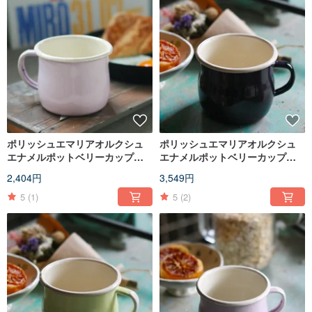
ポリッシュエマリアオルクシュ
ポリッシュエマリアオルクシュ
エナメルポットベリーカップ
エナメルポットベリーカップ
250ml（ミストパウダー）
500ml（茄子パープル）
2,404円
3,549円
（FDN000487）
（FDN000486）
5
(1)
5
(2)