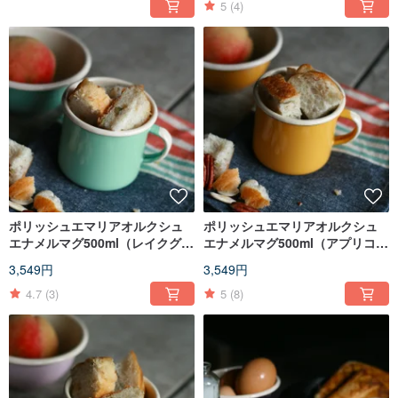
5
(4)
ポリッシュエマリアオルクシュ
ポリッシュエマリアオルクシュ
エナメルマグ500ml（レイクグリ
エナメルマグ500ml（アプリコッ
ーン）（FDN000499）
ト）（FDN000498）
3,549円
3,549円
4.7
(3)
5
(8)