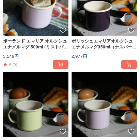
ポーランド エマリア オルクシュ
ポリッシュエマリアオルクシュ
エナメルマグ 500ml (ミストパウ
エナメルマグ350ml（ナスパープ
ダー) (FDN000497)
ル）（FDN000496）
3,549円
2,977円
5
(3)