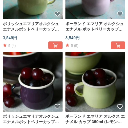
ポリッシュエマリアオルクシュ
ポーランド エマリア オルクシュ
エナメルポットベリーカップ
エナメル ポットベリーカップ
500ml（レモンイエロー）
500ml (ミストパウダー)
3,549円
3,549円
（FDN000485）
(FDN000482)
5
(4)
5
(5)
ポリッシュエマリアオルクシュ
ポーランド エマリア オルクス エ
エナメルポットベリーカップ
ナメル カップ 350ml (レモンイ
350ml（茄子パープル）
エロー) (FDN000480)