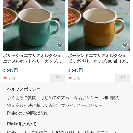
ポリッシュエマリアオルクシュ
ポーランドエマリアオルクシュ
エナメルポットベリーカップ
ビッグベリーカップ500ml（アプ
500ml（レイクグリーン）
リコットイエロー）
3,549円
3,549円
（FDN000484）
（FDN000483）
5
(4)
5
(6)
ヘルプ／ポリシー
よくあるご質問
はじめての方へ
返品ポリシー
利用規約
特定商取引法に基づく表記
プライバシーポリシー
Pinkoiのご利用の流れ
Pinkoiについて
Pinkoiとは
会社概要
ESGの取り組み
Pinkoiマスコット