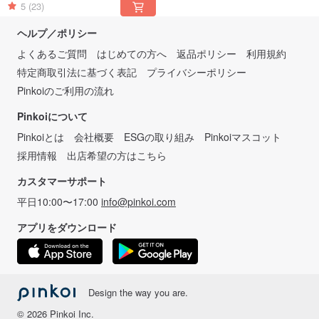
5
(23)
ヘルプ／ポリシー
よくあるご質問
はじめての方へ
返品ポリシー
利用規約
特定商取引法に基づく表記
プライバシーポリシー
Pinkoiのご利用の流れ
Pinkoiについて
Pinkoiとは
会社概要
ESGの取り組み
Pinkoiマスコット
採用情報
出店希望の方はこちら
カスタマーサポート
平日10:00〜17:00
info@pinkoi.com
アプリをダウンロード
Design the way you are.
© 2026 Pinkoi Inc.