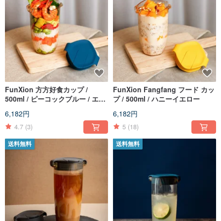
FunXion 方方好食カップ /
FunXion Fangfang フード カッ
500ml / ピーコックブルー / エコ
プ / 500ml / ハニーイエロー
カップ
6,182円
6,182円
4.7
(3)
5
(18)
送料無料
送料無料