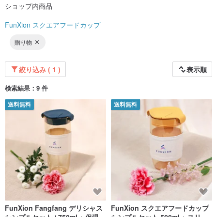
ショップ内商品
FunXion スクエアフードカップ
贈り物
絞り込み ( 1 )
表示順
検索結果：9 件
送料無料
送料無料
FunXion Fangfang デリシャス
FunXion スクエアフードカップ
シンプルセット / 750ml + 保温カ
シンプルセット 500ml + スリー