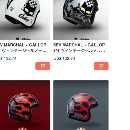
V MARCHAL × GALLOP
SEV MARCHAL × GALLOP
/4 ヴィンテージヘルメット
3/4 ヴィンテージヘルメット
ワイト
ブラック
$ 132.74
US$ 132.74