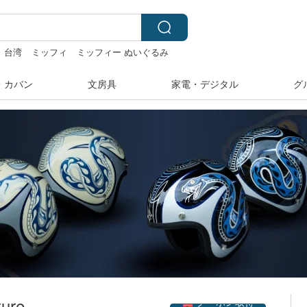
台湾
ミッフィ
ミッフィー ぬいぐるみ
・カバン
文房具
家電・デジタル
グ
クーポン取得
ture