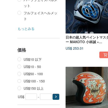
ット
フルフェイスヘルメッ
ト
もっとみる
日本の超人気ペイントマス
ー MAKOTO 小林誠 ×
GALLOP コラボレーション
US$ 253.01
価格
スネーク レトロピンストラ
プ
US$10 以下
US$10 - 50
US$50 - 100
US$100 - 150
US$150 以上
US$
-