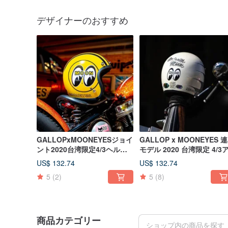
デザイナーのおすすめ
GALLOPxMOONEYESジョイ
GALLOP x MOONEYES 
ント2020台湾限定4/3ヘルメ
モデル 2020 台湾限定 4/3
ットイエロー
US$ 132.74
US$ 132.74
5
(2)
5
(8)
商品カテゴリー