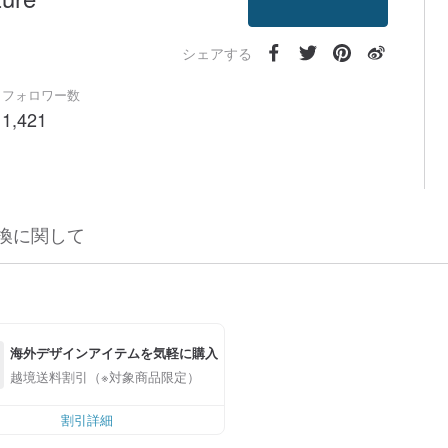
フォローする
シェアする
フォロワー数
1,421
換に関して
海外デザインアイテムを気軽に購入
越境送料割引（※対象商品限定）
割引詳細