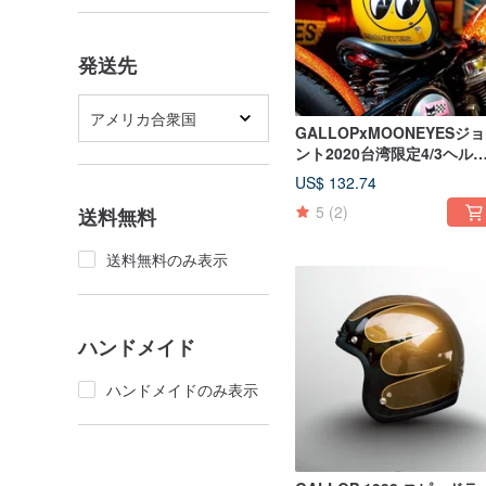
発送先
アメリカ合衆国
GALLOPxMOONEYESジ
ント2020台湾限定4/3ヘル
ットイエロー
US$ 132.74
5
(2)
送料無料
送料無料のみ表示
ハンドメイド
ハンドメイドのみ表示