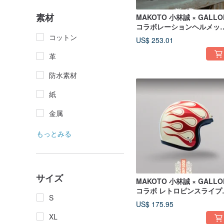
素材
MAKOTO 小林誠 × GALLO
コラボレーションヘルメッ
ホワイト
コットン
US$ 253.01
革
防水素材
紙
金属
もっとみる
サイズ
MAKOTO 小林誠 × GALLO
コラボ レトロピンスライプ
S
ルメット オフホワイト
US$ 175.95
XL