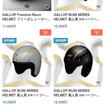
GALLOP Freedom Racer
GALLOP BIJIN SERIES
HELMET フリーダム レーサー
HELMET 美人系 3/4ハーフヘル
3/4 ハーフフェイス ヘルメット
メット 電鍍銀 S-XXL
17,056円
15,339円
ピュアホワイト
送料無料
送料無料
GALLOP BIJIN SERIES
GALLOP BIJIN SERIES
HELMET 美人系 3/4ハーフヘル
HELMET 美人系 3/4ハーフヘル
メット セメントグリーン S-XXL
メット ブラック S-XXL
15,339円
15,339円