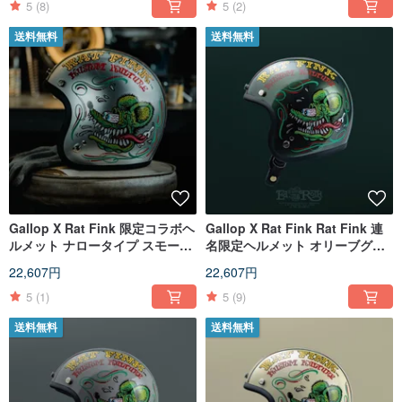
5
(8)
5
(2)
送料無料
送料無料
Gallop X Rat Fink 限定コラボヘ
Gallop X Rat Fink Rat Fink 連
ルメット ナロータイプ スモール
名限定ヘルメット オリーブグリ
シェル シルバー
ーン
22,607円
22,607円
5
(1)
5
(9)
送料無料
送料無料