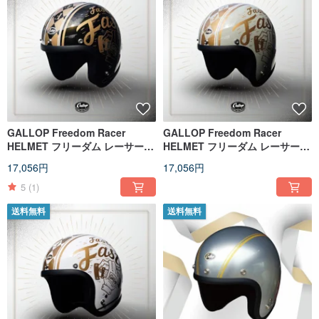
GALLOP Freedom Racer
GALLOP Freedom Racer
HELMET フリーダム レーサー
HELMET フリーダム レーサー
3/4 ハーフフェイス ヘルメット
3/4 ハーフフェイス ヘルメット
17,056円
17,056円
ブラックゴールド
セメントグリーン
5
(1)
送料無料
送料無料