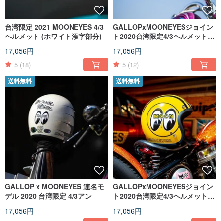
台湾限定 2021 MOONEYES 4/3
GALLOPxMOONEYESジョイン
ヘルメット (ホワイト添字部分)
ト2020台湾限定4/3ヘルメットブ
ルー
17,056円
17,056円
5
(18)
5
(12)
送料無料
送料無料
GALLOP x MOONEYES 連名モ
GALLOPxMOONEYESジョイン
デル 2020 台湾限定 4/3アン
ト2020台湾限定4/3ヘルメットイ
エロー
17,056円
17,056円