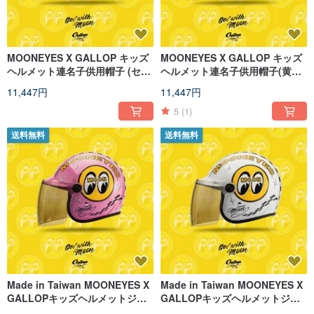
MOONEYES X GALLOP キッズ
MOONEYES X GALLOP キッズ
ヘルメット連名子供用帽子 (セメ
ヘルメット連名子供用帽子(黄色
ントグレー)
順)
11,447円
11,447円
5
(1)
送料無料
送料無料
Made in Taiwan MOONEYES X
Made in Taiwan MOONEYES X
GALLOPキッズヘルメットジョ
GALLOPキッズヘルメットジョ
イントキャップ（ピンクオーダ
イントキャップ（ホワイトオー