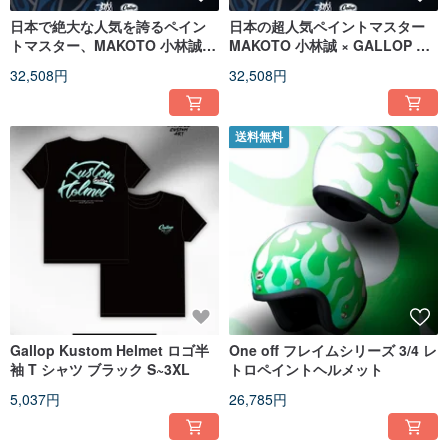
日本で絶大な人気を誇るペイン
日本の超人気ペイントマスター
トマスター、MAKOTO 小林誠 ×
MAKOTO 小林誠 × GALLOP コ
GALLOP コラボレーション。蛇
ラボレーション スネーク レトロ
32,508円
32,508円
のヴィンテージピンストライプ
ピンストライプ
ペイント。
送料無料
Gallop Kustom Helmet ロゴ半
One off フレイムシリーズ 3/4 レ
袖 T シャツ ブラック S~3XL
トロペイントヘルメット
5,037円
26,785円