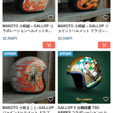
MAKOTO 小林誠 × GALLOP コ
MAKOTO 小林誠 × GALLOP ジ
ラボレーションヘルメットホワ
ョイントヘルメット ドラゴンブ
イト
ラック
32,508円
32,508円
送料無料
送料無料
MAKOTO 小林まこと×GALLOP
GALLOP X 台鋼雄鷹 TSG
ジョイントヘルメット ドラゴン
HAWKS コラボレーションヘルメ