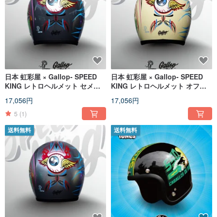
日本 虹彩屋 × Gallop- SPEED
日本 虹彩屋 × Gallop- SPEED
KING レトロヘルメット セメン
KING レトロヘルメット オフホ
トグレー
ワイト
17,056円
17,056円
5
(1)
送料無料
送料無料