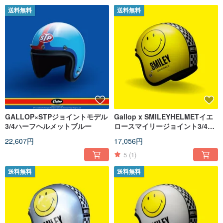
送料無料
送料無料
GALLOP×STPジョイントモデル
Gallop x SMILEYHELMETイエ
3/4ハーフヘルメットブルー
ロースマイリージョイント3/4ハ
ーフカバーヘルメットイエロー
22,607円
17,056円
5
(1)
送料無料
送料無料