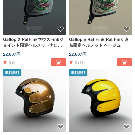
Gallop X RatFinkマウスFinkジ
Gallop × Rat Fink Rat Fink 連
ョイント限定ヘルメットナロー
名限定ヘルメット ベージュ
バージョンスモールキャップボ
22,607円
22,607円
ディグレー
5
(5)
5
(18)
送料無料
送料無料