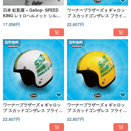
日本 虹彩屋 × Gallop- SPEED
ワーナーブラザーズ x ギャロッ
KING レトロヘルメット シルバ
プ スカッドゴンザレス フライン
ー
グスクワレル 3/4 ヘルメット ブ
17,056円
22,607円
ラック
送料無料
送料無料
ワーナーブラザーズ x ギャロッ
ワーナーブラザーズ x ギャロッ
プ スカッドゴンザレス フライン
プ スカッドゴンザレス フライン
グスクワレル 3/4 ヘルメット ホ
グスクワレル 3/4 ヘルメット ホ
22,607円
22,607円
ワイト
ワイト