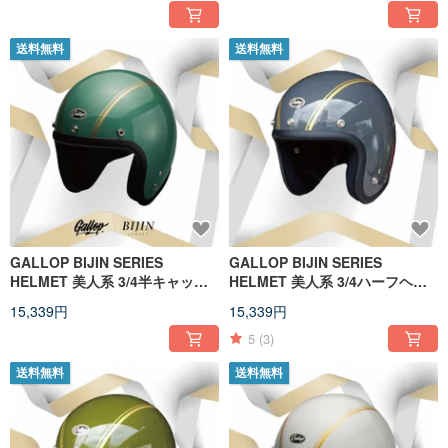
送料無料
送料無料
GALLOP BIJIN SERIES
GALLOP BIJIN SERIES
HELMET 美人系 3/4半キャップ
HELMET 美人系 3/4ハーフヘル
ヘルメット レイクグリーン
メット セメントグレー S-XXL
15,339円
15,339円
5
(3)
送料無料
送料無料