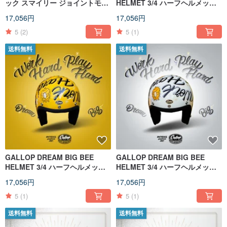
ック スマイリー ジョイントモデ
HELMET 3/4 ハーフヘルメット
ル 3/4 ハーフヘルメット
セメントグリーン
17,056円
17,056円
5
(2)
5
(1)
送料無料
送料無料
GALLOP DREAM BIG BEE
GALLOP DREAM BIG BEE
HELMET 3/4 ハーフヘルメット
HELMET 3/4 ハーフヘルメット
ゴールドイエロー
ホンダホワイト
17,056円
17,056円
5
(1)
5
(1)
送料無料
送料無料