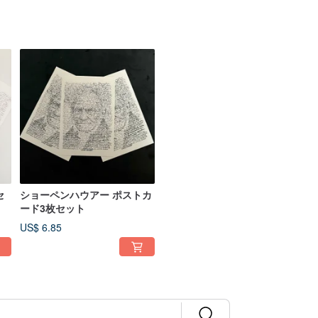
セ
ショーペンハウアー ポストカ
ード3枚セット
US$ 6.85