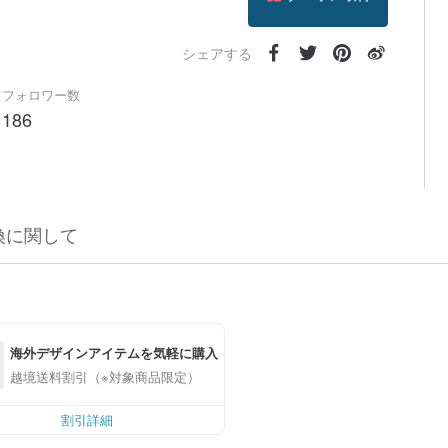
フォローする
シェアする
フォロワー数
186
換に関して
海外デザインアイテムを気軽に購入
越境送料割引（※対象商品限定）
割引詳細