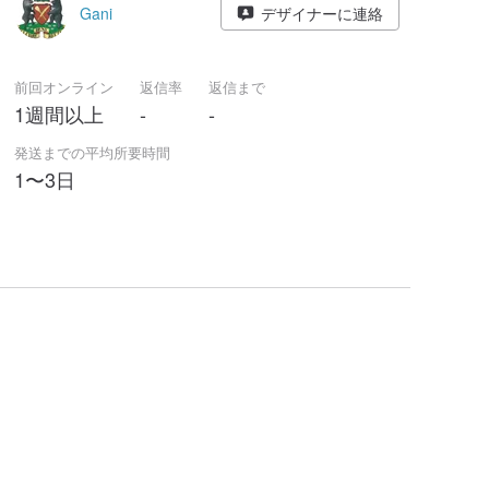
Gani
デザイナーに連絡
前回オンライン
返信率
返信まで
1週間以上
-
-
発送までの平均所要時間
1〜3日