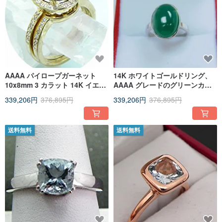
AAAA パイロープガーネット
14K ホワイトゴールドリング、
10x8mm 3 カラット 14K イエロ
AAAA グレードのグリーンカル
ーゴールド 3.5 グラム ハローエ
セドニー 6.02 カラット、
339,206円
376,895円
339,206円
376,895円
ンゲージメントリング
14x10mm、モデル 1705
送料無料
送料無料