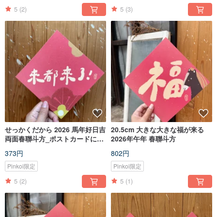
5
(2)
5
(3)
せっかくだから 2026 馬年好日吉
20.5cm 大きな大きな福が来る
両面春聯斗方_ポストカードにも
2026年午年 春聯斗方
なる
373円
802円
Pinkoi限定
Pinkoi限定
5
(2)
5
(1)