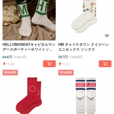
HELLOMONDAYキャピタルマン
HM チャイナタウン クイジーン
デースポーティーホワイトソッ
ユニセックス ソックス
クスチューブソックスレトロ
644円
1,431円
567円
1,260円
5
(3)
5
(1)
55%OFF
55%OFF