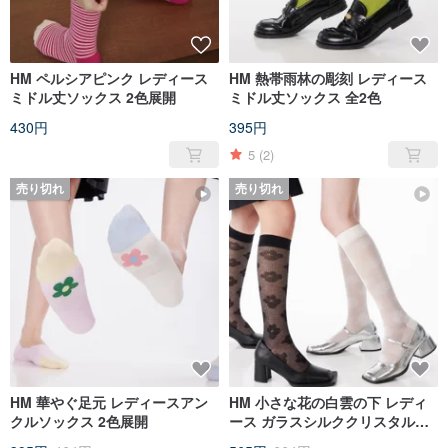
HM ペルシアピンク レディース
HM 熱帯雨林の彫刻 レディース
ミドル丈ソックス 2色展開
ミドル丈ソックス 全2色
430円
395円
5
(2)
売り切れ
売り切れ
HM 華やぐ足元 レディースアン
HM 小さな花の白雲の下 レディ
クルソックス 2色展開
ース ガラスシルククリスタルソ
ックス 全2色