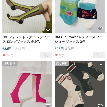
HM フォレストレター レディー
HM Girl Power レディース ノー
ス ロングソックス 全2色
ショー ソックス 2色
683円
1,517円
395円
876円
5
(3)
5
(3)
売り切れ
売り切れ