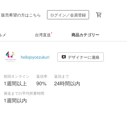
販売希望の方はこちら
ログイン／会員登録
ルメ
台湾直送
商品カテゴリー
hellojoycezukuri
デザイナーに連絡
前回オンライン
返信率
返信まで
1週間以上
90%
24時間以内
発送までの平均所要時間
1週間以内