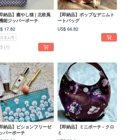
即納品】癒やし猫 | 北欧風
【即納品】ポップなデニムト
機能ジッパーポーチ
ートバッグ
$ 17.82
US$ 66.82
スタム可
5
(1)
即納品】ビションフリーゼ
【即納品】ミニポーチ - クロ
ッパーポーチ
ミ