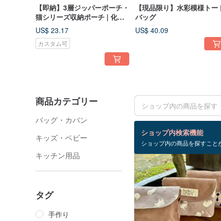
【即納】3層ジッパーポーチ・
【現品限り】水彩模様トー
猫シリーズ収納ポーチ | 化粧
バッグ
ポーチ・旅行小物
US$ 23.17
US$ 40.09
カスタム可
商品カテゴリー
バッグ・カバン
検索結果：23 件
ショップ内検索機能
キッズ・ベビー
ショップ内の商品を探すこと
キッチン用品
タグ
手作り