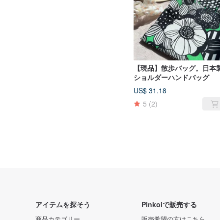
【現品】散歩バッグ。日本
ショルダーハンドバッグ
US$ 31.18
5
(2)
アイテムを探そう
Pinkoiで販売する
商品カテゴリー
販売希望の方はこちら