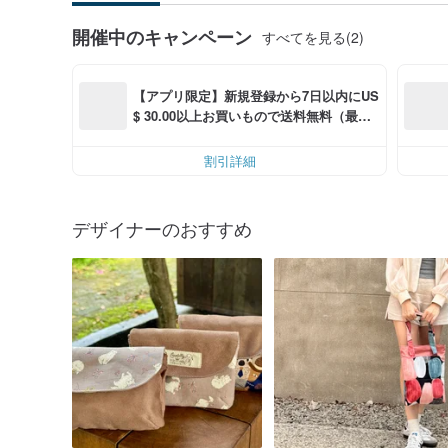
開催中のキャンペーン
すべてを見る(2)
【アプリ限定】新規登録から7日以内にUS
$ 30.00以上お買いもので送料無料（最大U
S$ 6.00OFF）
割引詳細
デザイナーのおすすめ