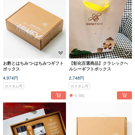
お酢とはちみつ-はちみつギフト
【彰化百選商品】クラシックヘ
ボックス
ルシーギフトボックス
4,974円
2,748円
カスタム可
カスタム可
5
(56)