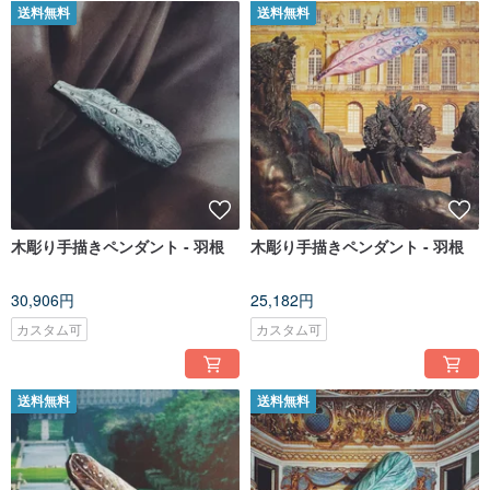
送料無料
送料無料
木彫り手描きペンダント - 羽根
木彫り手描きペンダント - 羽根
30,906円
25,182円
カスタム可
カスタム可
送料無料
送料無料