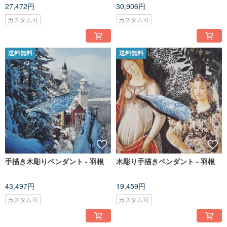
27,472円
30,906円
カスタム可
カスタム可
送料無料
送料無料
手描き木彫りペンダント - 羽根
木彫り手描きペンダント - 羽根
43,497円
19,459円
カスタム可
カスタム可