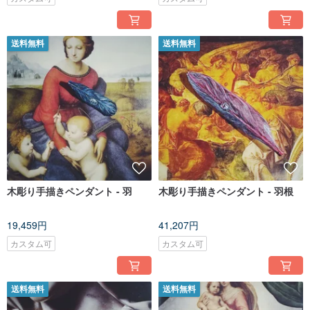
送料無料
送料無料
木彫り手描きペンダント - 羽
木彫り手描きペンダント - 羽根
19,459円
41,207円
カスタム可
カスタム可
送料無料
送料無料