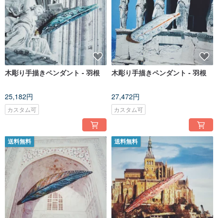
木彫り手描きペンダント - 羽根
木彫り手描きペンダント - 羽根
25,182円
27,472円
カスタム可
カスタム可
送料無料
送料無料