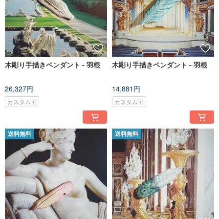
木彫り手描きペンダント - 羽根
木彫り手描きペンダント - 羽根
26,327円
14,881円
カスタム可
カスタム可
送料無料
送料無料