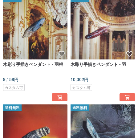
木彫り手描きペンダント - 羽根
木彫り手描きペンダント - 羽
9,158円
10,302円
カスタム可
カスタム可
送料無料
送料無料