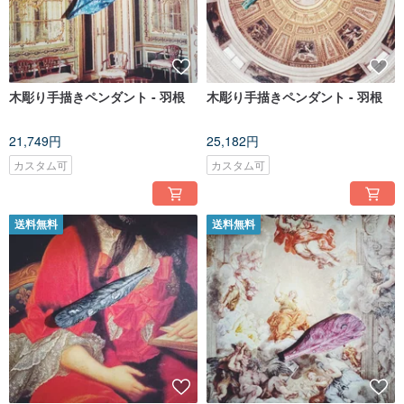
木彫り手描きペンダント - 羽根
木彫り手描きペンダント - 羽根
21,749円
25,182円
カスタム可
カスタム可
送料無料
送料無料