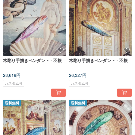
木彫り手描きペンダント - 羽根
木彫り手描きペンダント - 羽根
28,616円
26,327円
カスタム可
カスタム可
送料無料
送料無料