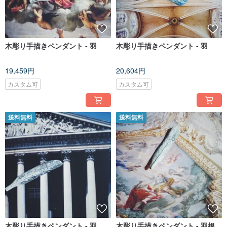
木彫り手描きペンダント - 羽
木彫り手描きペンダント - 羽
19,459円
20,604円
カスタム可
カスタム可
送料無料
送料無料
木彫り手描きペンダント - 羽
木彫り手描きペンダント - 羽根