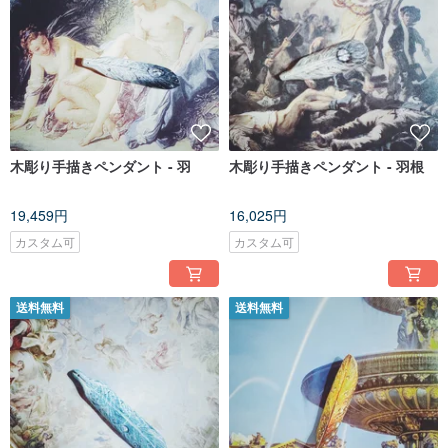
木彫り手描きペンダント - 羽
木彫り手描きペンダント - 羽根
19,459円
16,025円
カスタム可
カスタム可
送料無料
送料無料