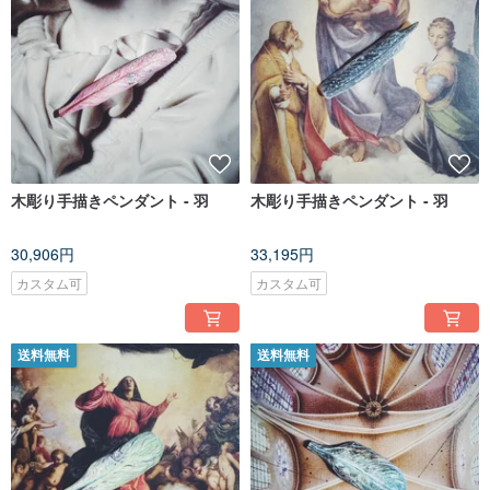
木彫り手描きペンダント - 羽
木彫り手描きペンダント - 羽
30,906円
33,195円
カスタム可
カスタム可
送料無料
送料無料