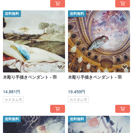
送料無料
送料無料
木彫り手描きペンダント - 羽
木彫り手描きペンダント - 羽
14,881円
19,459円
カスタム可
カスタム可
送料無料
送料無料