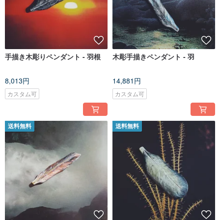
手描き木彫りペンダント - 羽根
木彫手描きペンダント - 羽
8,013円
14,881円
カスタム可
カスタム可
送料無料
送料無料