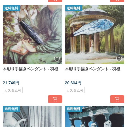
送料無料
送料無料
木彫り手描きペンダント - 羽根
木彫り手描きペンダント - 羽根
21,749円
20,604円
カスタム可
カスタム可
送料無料
送料無料