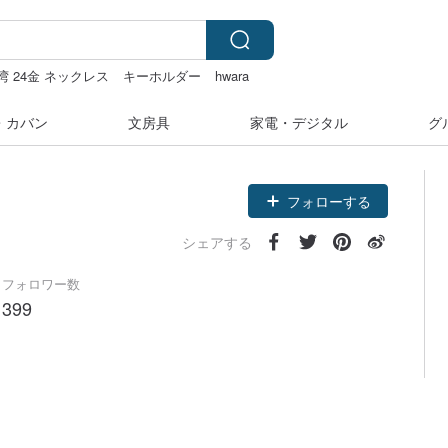
湾 24金 ネックレス
キーホルダー
hwara
・カバン
文房具
家電・デジタル
グ
フォローする
シェアする
フォロワー数
399