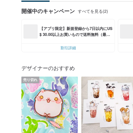
開催中のキャンペーン
すべてを見る(2)
【アプリ限定】新規登録から7日以内にUS
$ 30.00以上お買いもので送料無料（最大U
S$ 6.00OFF）
割引詳細
デザイナーのおすすめ
売り切れ