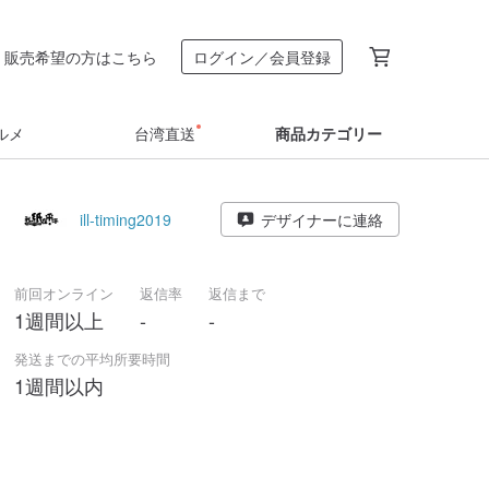
販売希望の方はこちら
ログイン／会員登録
ルメ
台湾直送
商品カテゴリー
ill-timing2019
デザイナーに連絡
前回オンライン
返信率
返信まで
1週間以上
-
-
発送までの平均所要時間
1週間以内