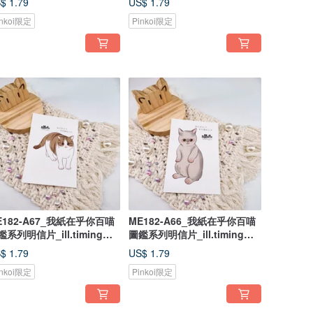
$ 1.79
US$ 1.79
ostcard/ 郵便はがき
postcard/ 郵便はがき
inkoi限定
Pinkoi限定
E182-A67_我紙在乎你百喵
ME182-A66_我紙在乎你百喵
鑑系列明信片_ill.timing
圖鑑系列明信片_ill.timing
ndred meow cute
Hundred meow cute
$ 1.79
US$ 1.79
ostcard/ 郵便はがき
postcard/ 郵便はがき
inkoi限定
Pinkoi限定