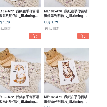
E182-A77_我紙在乎你百喵
ME182-A76_我紙在乎你百喵
鑑系列明信片_ill.timing
圖鑑系列明信片_ill.timing
ndred meow cute
Hundred meow cute
$ 1.79
US$ 1.79
ostcard/ 郵便はがき
postcard/ 郵便はがき
inkoi限定
Pinkoi限定
E182-A72_我紙在乎你百喵
ME182-A71_我紙在乎你百喵
鑑系列明信片_ill.timing
圖鑑系列明信片_ill.timing
ndred meow cute
Hundred meow cute