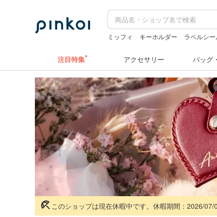
ミッフィ
キーホルダー
ラベルシー
ぬいぐるみ
注目特集
アクセサリー
バッグ
このショップは現在休暇中です。休暇期間：2026/07/05 ~ 2