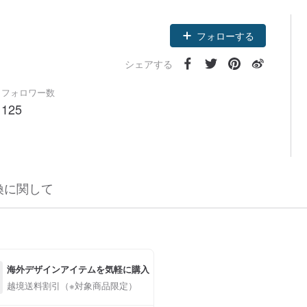
フォローする
シェアする
フォロワー数
125
換に関して
海外デザインアイテムを気軽に購入
越境送料割引（※対象商品限定）