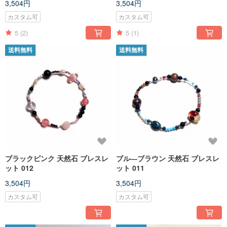
3,504円
3,504円
カスタム可
カスタム可
5
(2)
5
(1)
送料無料
送料無料
ブラックピンク 天然石 ブレスレ
ブル―ブラウン 天然石 ブレスレ
ット 012
ット 011
3,504円
3,504円
カスタム可
カスタム可