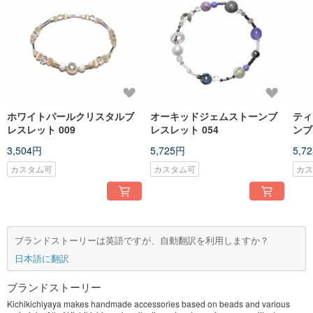
ホワイトパールクリスタルブ
オーキッドジェムストーンブ
ティ
レスレット 009
レスレット 054
ンブ
3,504円
5,725円
5,7
カスタム可
カスタム可
カ
ブランドストーリーは英語ですが、自動翻訳を利用しますか？
日本語に翻訳
ブランドストーリー
Kichikichiyaya makes handmade accessories based on beads and various