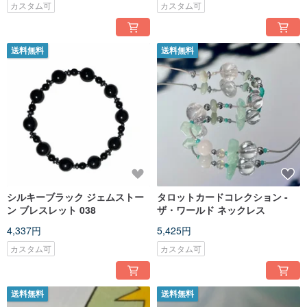
カスタム可
カスタム可
送料無料
送料無料
シルキーブラック ジェムストー
タロットカードコレクション -
ン ブレスレット 038
ザ・ワールド ネックレス
4,337円
5,425円
カスタム可
カスタム可
送料無料
送料無料