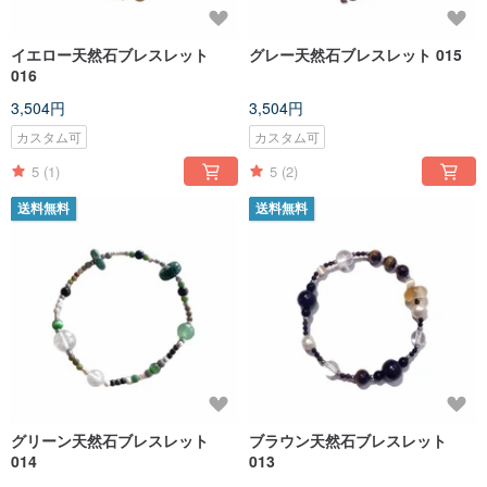
イエロー天然石ブレスレット
グレー天然石ブレスレット 015
016
3,504円
3,504円
カスタム可
カスタム可
5
(1)
5
(2)
送料無料
送料無料
グリーン天然石ブレスレット
ブラウン天然石ブレスレット
014
013