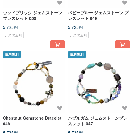
ウッドブリック ジェムストーン
ベビーブルー ジェムストーン ブ
ブレスレット 050
レスレット 049
5,725円
5,725円
カスタム可
カスタム可
送料無料
送料無料
Chestnut Gemstone Bracelet
バブルガム ジェムストーンブレ
048
スレット 047
5,725円
5,725円