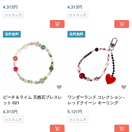
4,313円
4,313円
カスタム可
カスタム可
送料無料
送料無料
ピーチ＆ライム 天然石ブレスレ
ワンダーランド コレクション -
ット 021
レッドクイーン キーリング
4,313円
5,121円
カスタム可
カスタム可