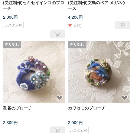
(受注制作)セキセイインコのブロ
(受注制作)文鳥のペア メガネケ
ーチ
ース
2,000円
4,200円
5
(1)
カスタム可
売り切れ
売り切れ
孔雀のブローチ
カワセミのブローチ
2,300円
2,000円
カスタム可