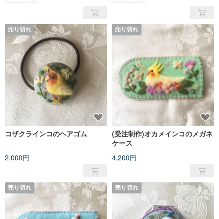
売り切れ
売り切れ
コザクラインコのヘアゴム
(受注制作)オカメインコのメガネ
ケース
2,000円
4,200円
売り切れ
売り切れ