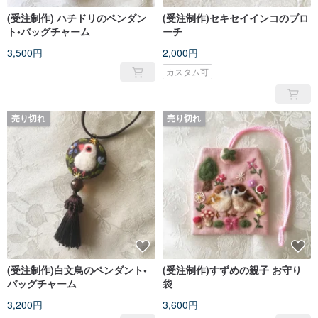
(受注制作) ハチドリのペンダン
(受注制作)セキセイインコのブロ
ト•バッグチャーム
ーチ
3,500円
2,000円
カスタム可
売り切れ
売り切れ
(受注制作)白文鳥のペンダント•
(受注制作)すずめの親子 お守り
バッグチャーム
袋
3,200円
3,600円