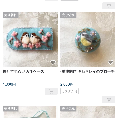
売り切れ
売り切れ
桜とすずめ メガネケース
(受注制作)キセキレイのブローチ
4,300円
2,000円
カスタム可
売り切れ
売り切れ