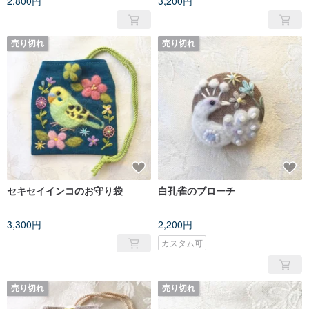
2,800円
3,200円
売り切れ
売り切れ
セキセイインコのお守り袋
白孔雀のブローチ
3,300円
2,200円
カスタム可
売り切れ
売り切れ