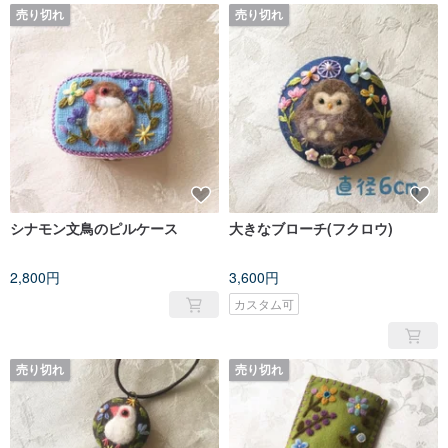
売り切れ
売り切れ
シナモン文鳥のピルケース
大きなブローチ(フクロウ)
2,800円
3,600円
カスタム可
売り切れ
売り切れ