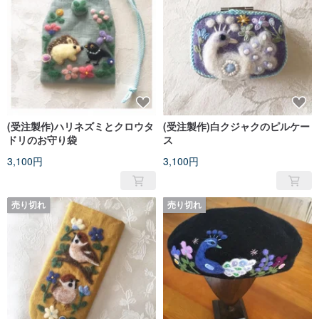
(受注製作)ハリネズミとクロウタ
(受注製作)白クジャクのピルケー
ドリのお守り袋
ス
3,100円
3,100円
売り切れ
売り切れ