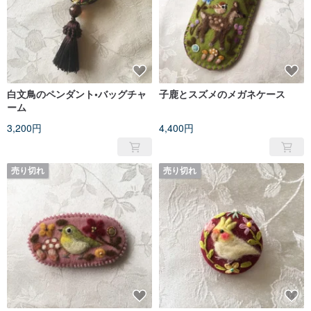
白文鳥のペンダント•バッグチャ
子鹿とスズメのメガネケース
ーム
3,200円
4,400円
売り切れ
売り切れ