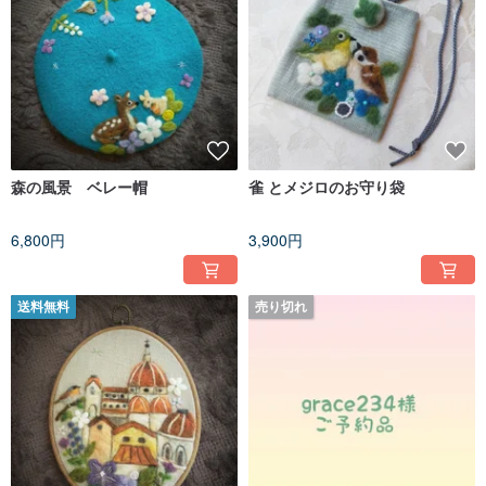
森の風景 ベレー帽
雀 とメジロのお守り袋
6,800円
3,900円
送料無料
売り切れ