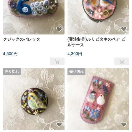
クジャクのバレッタ
(受注制作)ルリビタキのペア ピ
ルケース
4,500円
4,300円
売り切れ
売り切れ