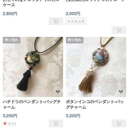
ケース
2,800円
2,000円
カスタム可
売り切れ
売り切れ
ハチドリのペンダント•バッグチ
ボタンインコのペンダント•バッ
ャーム
グチャーム
3,200円
3,200円
5
(1)