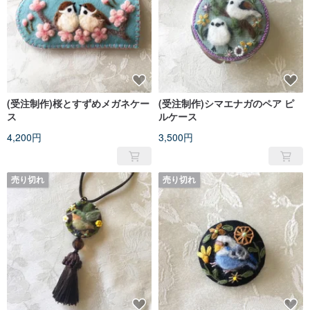
(受注制作)桜とすずめメガネケー
(受注制作)シマエナガのペア ピ
ス
ルケース
4,200円
3,500円
売り切れ
売り切れ