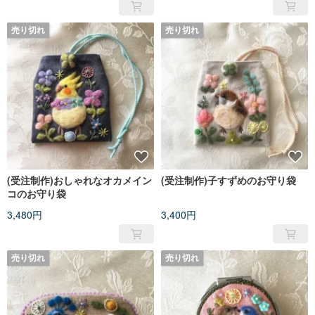
売り切れ
売り切れ
(受注制作)おしゃれなオカメイン
(受注制作)子すずめのお守り袋
コのお守り袋
3,480円
3,400円
売り切れ
売り切れ