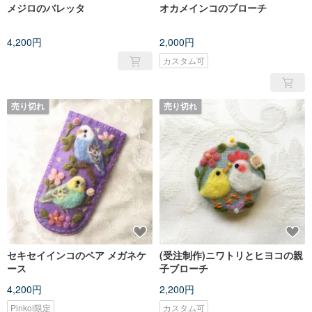
メジロのバレッタ
オカメインコのブローチ
4,200円
2,000円
カスタム可
売り切れ
売り切れ
セキセイインコのペア メガネケ
(受注制作)ニワトリとヒヨコの親
ース
子ブローチ
4,200円
2,200円
Pinkoi限定
カスタム可