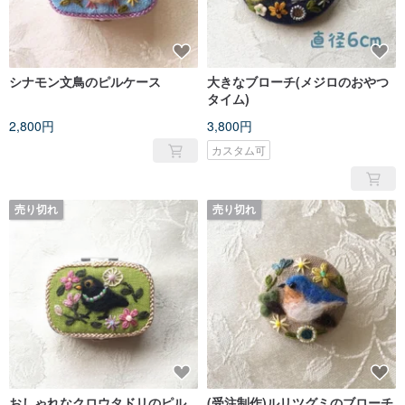
シナモン文鳥のピルケース
大きなブローチ(メジロのおやつ
タイム)
2,800円
3,800円
カスタム可
売り切れ
売り切れ
おしゃれなクロウタドリのピル
(受注制作)ルリツグミのブローチ