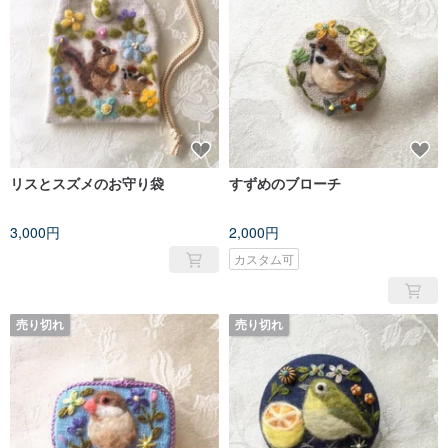
リスとスズメのお守り袋
すずめのブローチ
3,000円
2,000円
カスタム可
売り切れ
売り切れ