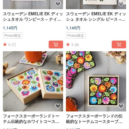
スウェーデン EMELIE EK ディッ
スウェーデン EMELIE EK ディッ
シュタオル ワンピース – ナイト
シュ タオル シングル ピース –
キャビン
デイ ハウス
1,145円
1,145円
Pinkoi限定
Pinkoi限定
5
(7)
5
(8)
フォークスターポーランドトー
フォークスターポーランドの伝
テム伝統的なホワイトコースタ
統的なトーテムコースターブラ
ーボトムは6アップグループを費
ックボトムは6アップグループを