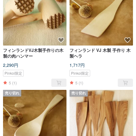
フィンランドVJ木製手作りの木
フィンランド VJ 木製 手作り 木
製の肉ハンマー
製ヘラ
2,290円
1,717円
Pinkoi限定
Pinkoi限定
5
(1)
5
(1)
売り切れ
売り切れ