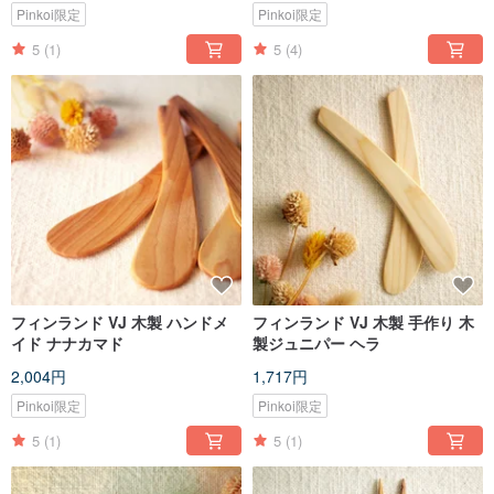
Pinkoi限定
Pinkoi限定
5
(1)
5
(4)
フィンランド VJ 木製 ハンドメ
フィンランド VJ 木製 手作り 木
イド ナナカマド
製ジュニパー ヘラ
2,004円
1,717円
Pinkoi限定
Pinkoi限定
5
(1)
5
(1)