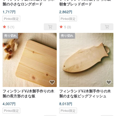
製の小さなロングボード
朝食ブレッドボード
1,717円
2,862円
Pinkoi限定
Pinkoi限定
5
(1)
5
(3)
売り切れ
売り切れ
フィンランドVJ木製手作りの木
フィンランドVJ木製手作りの木
製の長方形のまな板
製のまな板ビッグフィッシュ
4,007円
8,013円
Pinkoi限定
Pinkoi限定