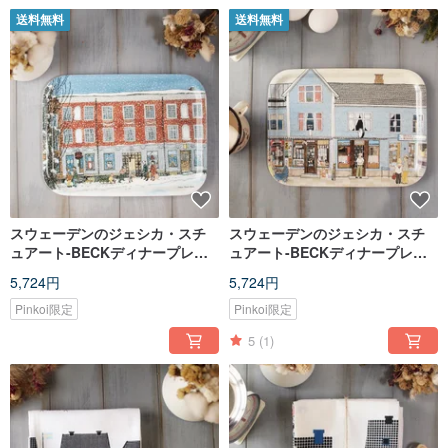
送料無料
送料無料
スウェーデンのジェシカ・スチ
スウェーデンのジェシカ・スチ
ュアート-BECKディナープレー
ュアート-BECKディナープレー
ト-雪景色
ト-ストリートコーナー
5,724円
5,724円
Pinkoi限定
Pinkoi限定
5
(1)