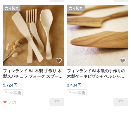
売り切れ
売り切れ
フィンランド VJ 木製 手作り 木
フィンランドVJ木製の手作りの
製スパチュラ フォーク スプーン
木製ケーキピザシャベルシャベ
スパチュラ 4個セット
ルシャベルパンケーキ
5,724円
3,434円
Pinkoi限定
Pinkoi限定
5
(7)
売り切れ