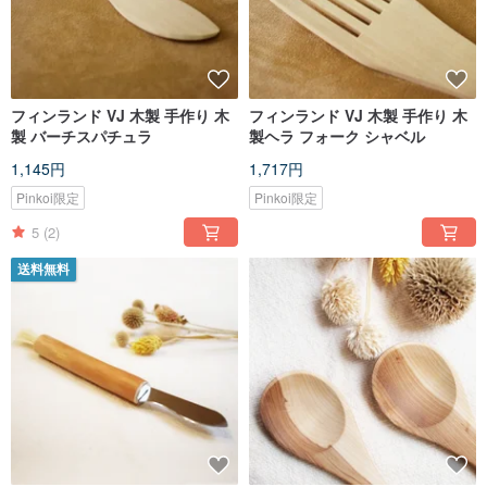
フィンランド VJ 木製 手作り 木
フィンランド VJ 木製 手作り 木
製 バーチスパチュラ
製ヘラ フォーク シャベル
1,145円
1,717円
Pinkoi限定
Pinkoi限定
5
(2)
送料無料