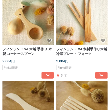
フィンランド VJ 木製 手作り 木
フィンランド VJ 木製手作り木製
製 コーヒースプーン
冷蔵プレート フォーク
2,004円
2,004円
Pinkoi限定
Pinkoi限定
5
(1)