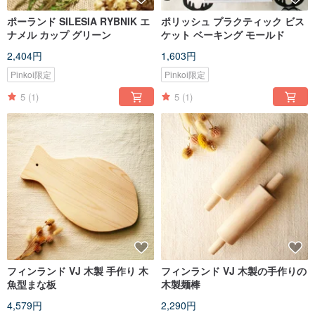
ポーランド SILESIA RYBNIK エ
ポリッシュ プラクティック ビス
ナメル カップ グリーン
ケット ベーキング モールド
2,404円
1,603円
Pinkoi限定
Pinkoi限定
5
(1)
5
(1)
フィンランド VJ 木製 手作り 木
フィンランド VJ 木製の手作りの
魚型まな板
木製麺棒
4,579円
2,290円