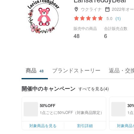
ウクライナ
2022年オ
5.0
(1)
販売中の商品
合計販売点数
48
6
商品
ブランドストーリー
返品・交
48
開催中のキャンペーン
すべてを見る(4)
50%OFF
30
1点ごとに50%OFF（対象商品限定）
1
対象商品を見る
割引詳細
対象商品