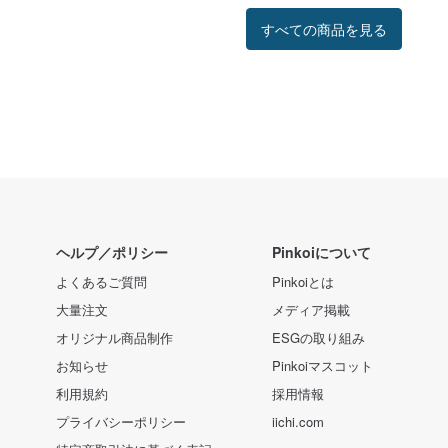
すべての商品を見る
ヘルプ／ポリシー
Pinkoiについて
よくあるご質問
Pinkoiとは
大量注文
メディア掲載
オリジナル商品制作
ESGの取り組み
お知らせ
Pinkoiマスコット
利用規約
採用情報
プライバシーポリシー
iichi.com