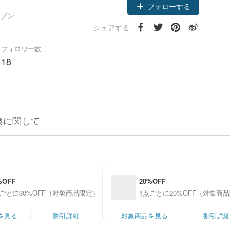
フォローする
ープン
シェアする
フォロワー数
18
換に関して
%OFF
20%OFF
点ごとに30%OFF（対象商品限定）
1点ごとに20%OFF（対象商
を見る
割引詳細
対象商品を見る
割引詳