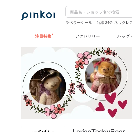
ラベラーシール
台湾 24金 ネックレ
ミッフィー ぬいぐるみ
ぬいぐるみ
注目特集
アクセサリー
バッグ
LarisaTeddyBear