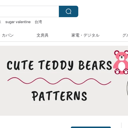
ス
sugar valentine
台湾
カメラ
キーホルダー
・カバン
文房具
家電・デジタル
グ