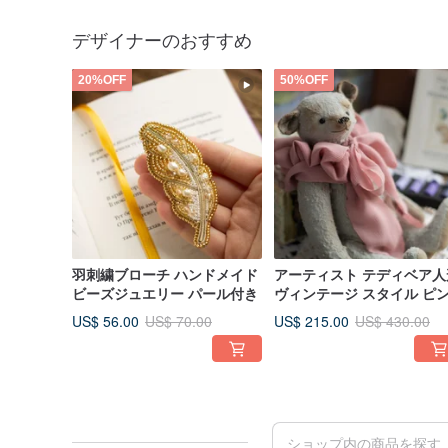
デザイナーのおすすめ
20%OFF
50%OFF
羽刺繍ブローチ ハンドメイド
アーティスト テディベア人
ビーズジュエリー パール付き
ヴィンテージ スタイル ピ
の首輪手作りオークのぬい
US$ 56.00
US$ 215.00
US$ 70.00
US$ 430.00
るみクマ