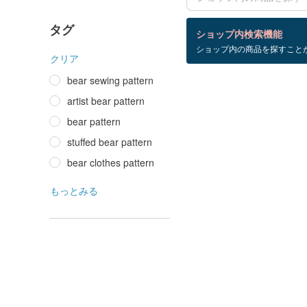
タグ
検索結果：0 件
ショップ内検索機能
ショップ内の商品を探すこと
bear+clothes+pattern
クリア
bear sewing pattern
artist bear pattern
bear pattern
stuffed bear pattern
bear clothes pattern
もっとみる