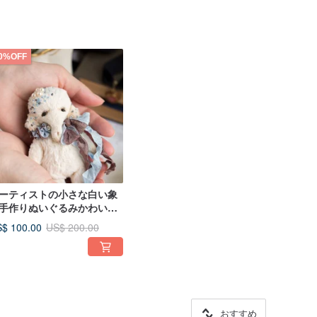
0%OFF
ーティストの小さな白い象
手作りぬいぐるみかわいい
いぐるみ
$ 100.00
US$ 200.00
おすすめ