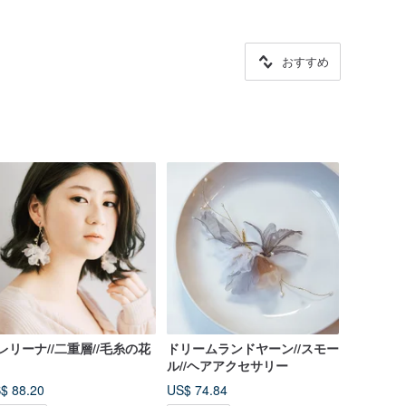
おすすめ
レリーナ//二重層//毛糸の花
ドリームランドヤーン//スモー
ル//ヘアアクセサリー
$ 88.20
US$ 74.84