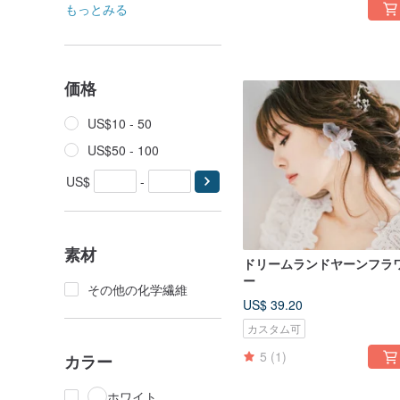
もっとみる
価格
US$10 - 50
US$50 - 100
US$
-
素材
ドリームランドヤーンフラ
ー
その他の化学繊維
US$ 39.20
カスタム可
5
(1)
カラー
ホワイト