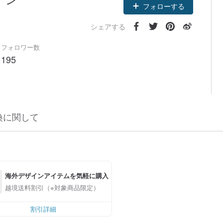
フォローする
シェアする
フォロワー数
195
換に関して
海外デザインアイテムを気軽に購入
越境送料割引（※対象商品限定）
割引詳細