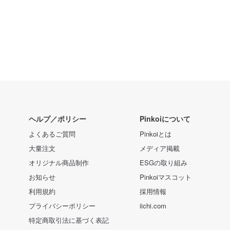
ヘルプ／ポリシー
Pinkoiについて
よくあるご質問
Pinkoiとは
大量注文
メディア掲載
オリジナル商品制作
ESGの取り組み
お知らせ
Pinkoiマスコット
利用規約
採用情報
プライバシーポリシー
iichi.com
特定商取引法に基づく表記