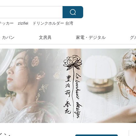
テッカー
zizifei
ドリンクホルダー 台湾
・カバン
文房具
家電・デジタル
グ
イン