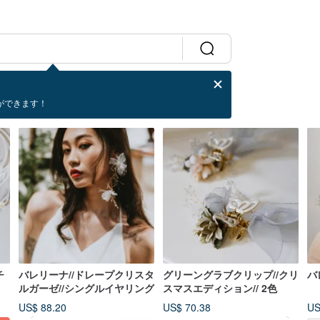
ができます！
チ
バレリーナ//ドレープクリスタ
グリーングラブクリップ//クリ
バ
ルガーゼ//シングルイヤリング
スマスエディション// 2色
US$ 88.20
US$ 70.38
US