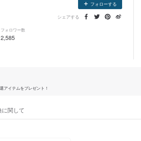
フォローする
シェアする
フォロワー数
2,585
ナー厳選アイテムをプレゼント！
換に関して