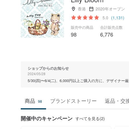
香港
2020年オープン
5.0
(1,131)
販売中の商品
合計販売点数
98
6,776
ショップからのお知らせ
2024/05/28
5/30(四)〜6/4(二)、6,000円以上ご購入の方に、デザイ
商品
ブランドストーリー
返品・交
98
開催中のキャンペーン
すべてを見る(2)