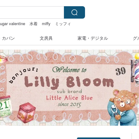
ugar valentine
水着
miffy
ミッフィ
・カバン
文房具
家電・デジタル
グ