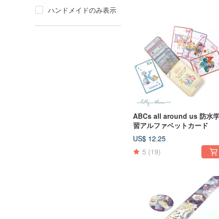
ハンドメイドのみ表示
ABCs all around us 防水
習アルファベットカード
US$ 12.25
5
(19)