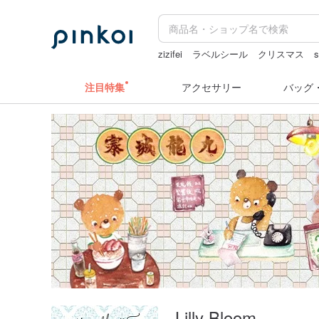
zizifei
ラベルシール
クリスマス
s
カメラ
注目特集
アクセサリー
バッグ
Lilly Bloom