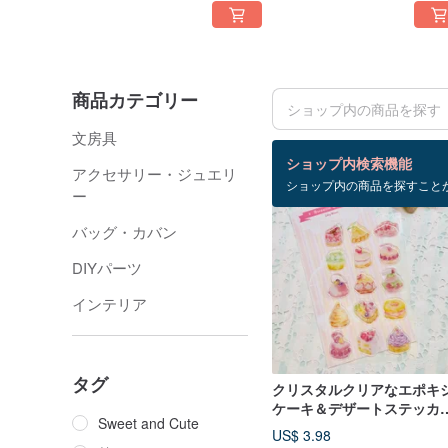
商品カテゴリー
文房具
検索結果：98 件
ショップ内検索機能
アクセサリー・ジュエリ
ショップ内の商品を探すこと
ー
バッグ・カバン
DIYパーツ
インテリア
タグ
クリスタルクリアなエポキ
ケーキ＆デザートステッカ
Sweet and Cute
【Sweetie Cakes】
US$ 3.98