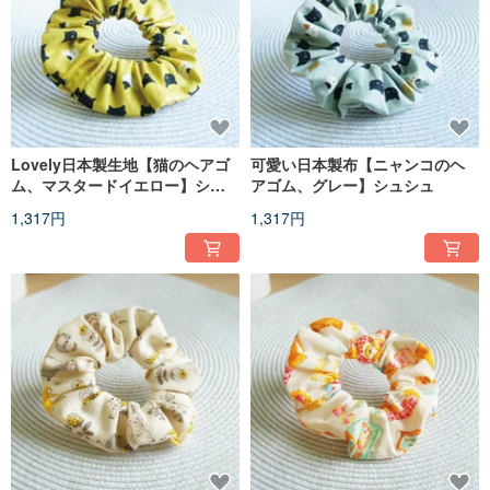
Lovely日本製生地【猫のヘアゴ
可愛い日本製布【ニャンコのヘ
ム、マスタードイエロー】シュ
アゴム、グレー】シュシュ
シュ
1,317円
1,317円