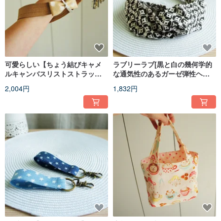
可愛らしい【ちょう結びキャメ
ラブリーラブ[黒と白の幾何学的
ルキャンバスリストストラッ
な通気性のあるガーゼ弾性ヘア
プ】フックキーホルダー
バンド、ヘアリング]黒と白
2,004円
1,832円