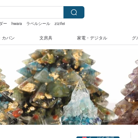
ダー
hwara
ラベルシール
zizifei
・カバン
文房具
家電・デジタル
グ
クーポン取得