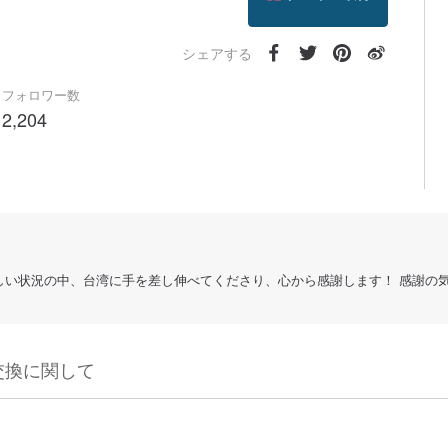
フォローする
シェアする
フォロワー数
2,204
! コロナの厳しい状況の中、台湾に手を差し伸べてくださり、心から感謝します！ 
交換に関して