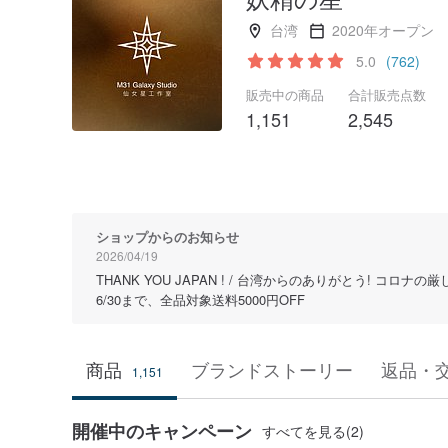
台湾
2020年オープン
5.0
(762)
販売中の商品
合計販売点数
1,151
2,545
ショップからのお知らせ
2026/04/19
THANK YOU JAPAN ! / 台湾からのありがとう
6/30まで、全品対象送料5000円OFF
商品
ブランドストーリー
返品・
1,151
開催中のキャンペーン
すべてを見る(2)