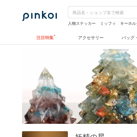
人物ステッカー
ミッフィ
キーホル
ぬいぐるみ
コラージュ素材
注目特集
アクセサリー
バッグ
妖精の星