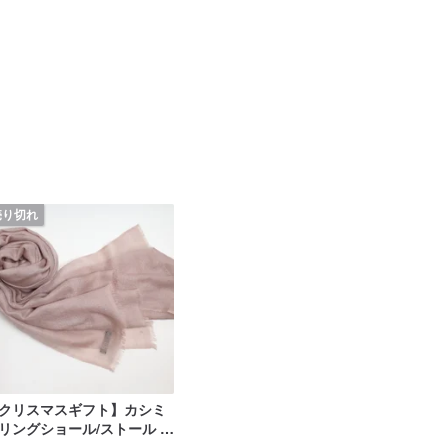
売り切れ
クリスマスギフト】カシミ
リングショール/ストール ラ
トグレーピンク 上品 迅速発