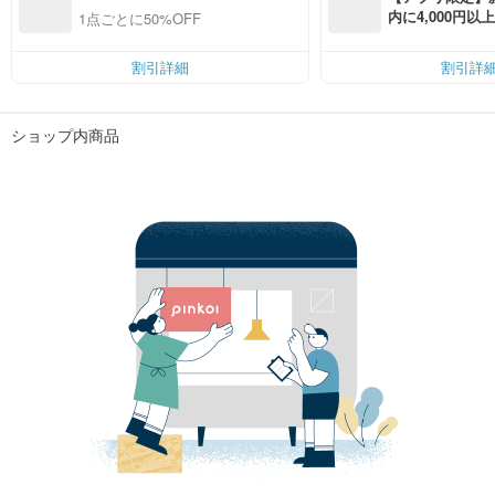
内に4,000円
1点ごとに50%OFF
無料（最大500円
割引詳細
割引詳
ショップ内商品