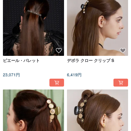
ピエール・バレット
デボラ クロー クリップ S
23,071円
6,419円