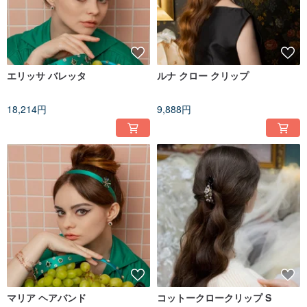
エリッサ バレッタ
ルナ クロー クリップ
18,214円
9,888円
マリア ヘアバンド
コットークロークリップ S