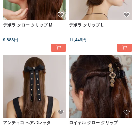
デボラ クロー クリップ M
デボラ クリップ L
9,888円
11,449円
アンティコ ヘアバレッタ
ロイヤル クロー クリップ