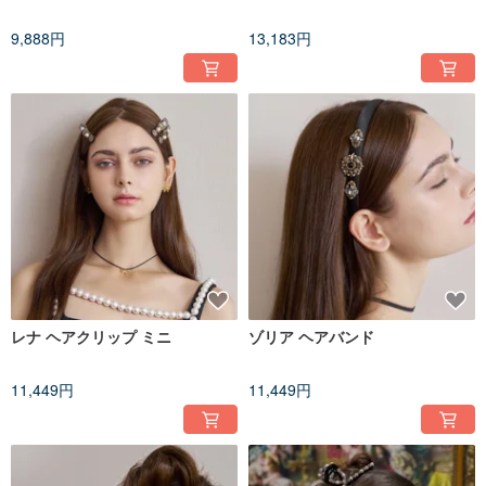
9,888円
13,183円
レナ ヘアクリップ ミニ
ゾリア ヘアバンド
11,449円
11,449円