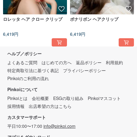
ロレッタ ヘア クロー クリップ
ボナリボン ヘアクリップ
6,419円
6,419円
ヘルプ／ポリシー
よくあるご質問
はじめての方へ
返品ポリシー
利用規約
特定商取引法に基づく表記
プライバシーポリシー
Pinkoiのご利用の流れ
Pinkoiについて
Pinkoiとは
会社概要
ESGの取り組み
Pinkoiマスコット
採用情報
出店希望の方はこちら
カスタマーサポート
平日10:00〜17:00
info@pinkoi.com