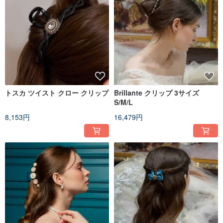
トスカ ツイスト クロー クリップ
Brillante クリップ 3サイズ
S/M/L
8,153円
16,479円