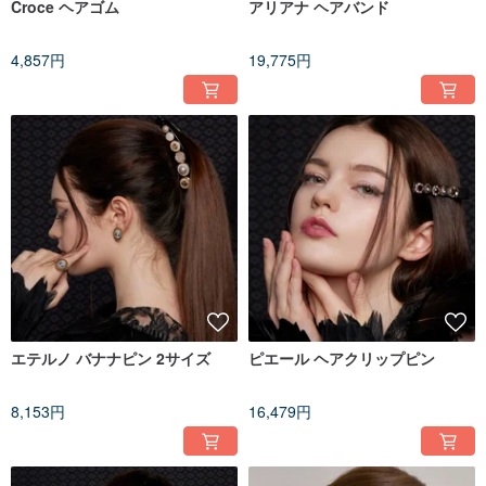
Croce ヘアゴム
アリアナ ヘアバンド
4,857円
19,775円
エテルノ バナナピン 2サイズ
ピエール ヘアクリップピン
8,153円
16,479円