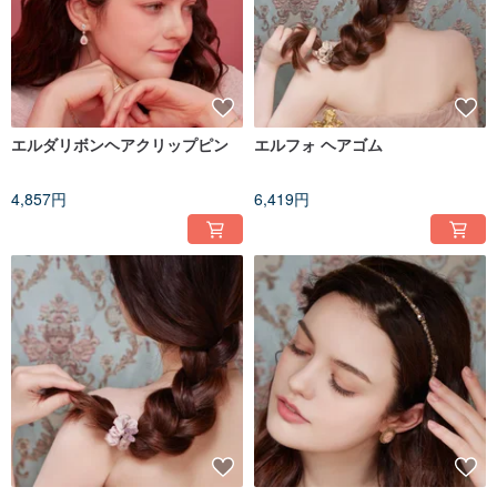
エルダリボンヘアクリップピン
エルフォ ヘアゴム
4,857円
6,419円