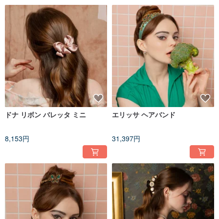
ドナ リボン バレッタ ミニ
エリッサ ヘアバンド
8,153円
31,397円