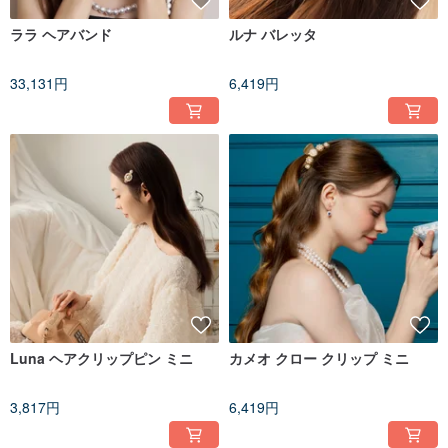
ララ ヘアバンド
ルナ バレッタ
33,131円
6,419円
Luna ヘアクリップピン ミニ
カメオ クロー クリップ ミニ
3,817円
6,419円