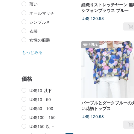
薄い
絣織りストレッチヤーン 無
シフォンブラウス ブルー
オールマッチ
US$ 120.98
シンプルさ
衣装
女性の服装
売り切れ
もっとみる
価格
US$10 以下
US$10 - 50
パープルとダークブルーの
US$50 - 100
い花柄トップス
US$ 120.98
US$100 - 150
US$150 以上