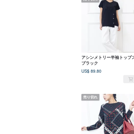
アシンメトリー半袖トップ
ブラック
US$ 89.80
売り切れ