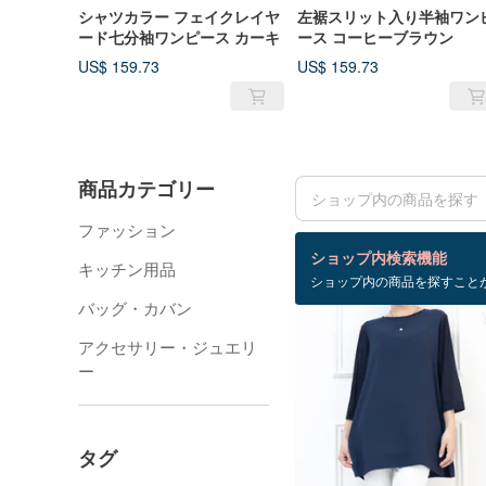
シャツカラー フェイクレイヤ
左裾スリット入り半袖ワン
ード七分袖ワンピース カーキ
ース コーヒーブラウン
US$ 159.73
US$ 159.73
商品カテゴリー
ファッション
検索結果：238 件
ショップ内検索機能
キッチン用品
ショップ内の商品を探すこと
売り切れ
バッグ・カバン
アクセサリー・ジュエリ
ー
タグ