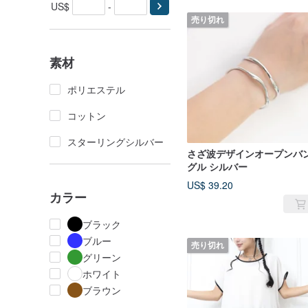
US$
-
売り切れ
素材
ポリエステル
コットン
スターリングシルバー
さざ波デザインオープンバ
グル シルバー
US$ 39.20
カラー
ブラック
ブルー
売り切れ
グリーン
ホワイト
ブラウン