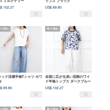
ス ミルクティー
ップス ブラック
$ 102.27
US$ 89.80
り切れ
売り切れ
ネック涼感半袖Tシャツ ホワ
全面に広がる淡い花柄のワイ
ト
ド半袖トップス ダークブルー
$ 89.80
US$ 102.27
り切れ
売り切れ