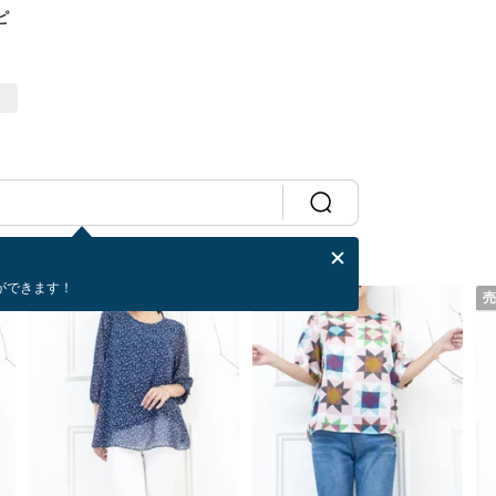
ピ
ができます！
売り切れ
売り切れ
売