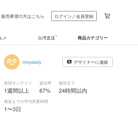
販売希望の方はこちら
ログイン／会員登録
ルメ
台湾直送
商品カテゴリー
meyalady
デザイナーに連絡
前回オンライン
返信率
返信まで
1週間以上
67%
24時間以内
発送までの平均所要時間
1〜3日