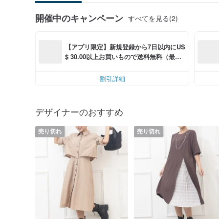
開催中のキャンペーン
すべてを見る(2)
【アプリ限定】新規登録から7日以内にUS
$ 30.00以上お買いもので送料無料（最大U
S$ 6.00OFF）
割引詳細
デザイナーのおすすめ
売り切れ
売り切れ