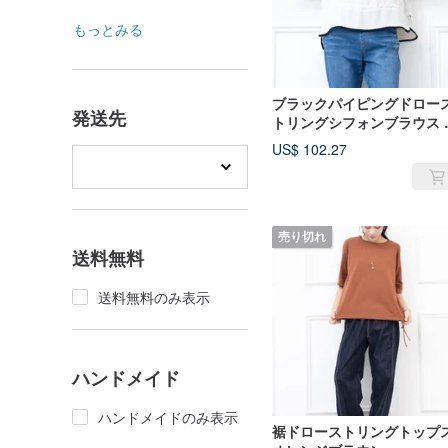
もっとみる
ブラックパイピングドロー
発送先
トリングシフォンブラウス 
ージュ
US$ 102.27
売り切れ
送料無料
送料無料のみ表示
ハンドメイド
ハンドメイドのみ表示
裾ドローストリングトップ