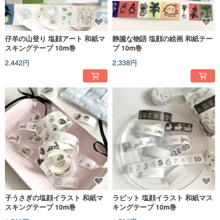
仔羊の山登り 塩顔アート 和紙マ
静謐な物語 塩顔の絵画 和紙テー
スキングテープ 10m巻
プ 10m巻
2,442円
2,338円
子うさぎの塩顔イラスト 和紙マ
ラビット 塩顔イラスト 和紙マス
スキングテープ 10m巻
キングテープ 10m巻