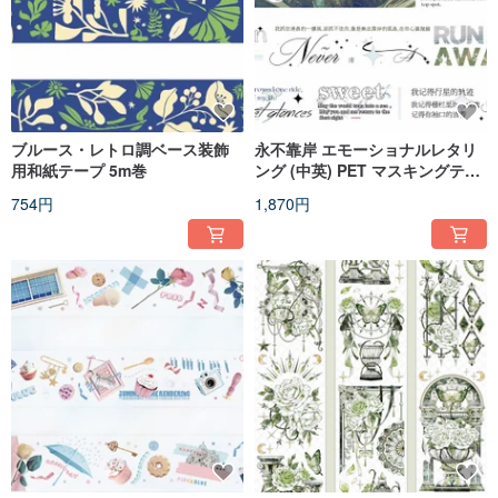
ブルース・レトロ調ベース装飾
永不靠岸 エモーショナルレタリ
用和紙テープ 5m巻
ング (中英) PET マスキングテー
プ 10m巻
754円
1,870円