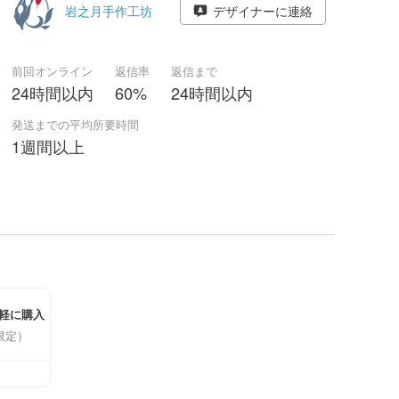
岩之月手作工坊
デザイナーに連絡
前回オンライン
返信率
返信まで
24時間以内
60%
24時間以内
発送までの平均所要時間
1週間以上
軽に購入
限定）