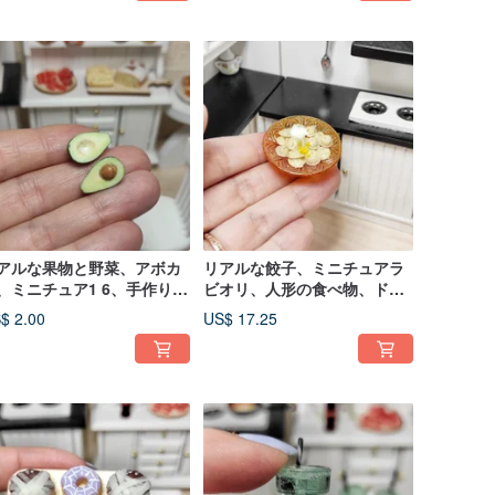
アルな果物と野菜、アボカ
リアルな餃子、ミニチュアラ
、ミニチュア1 6、手作り、
ビオリ、人形の食べ物、ドー
 12スケール、
ルハウス、16スケール
$ 2.00
US$ 17.25