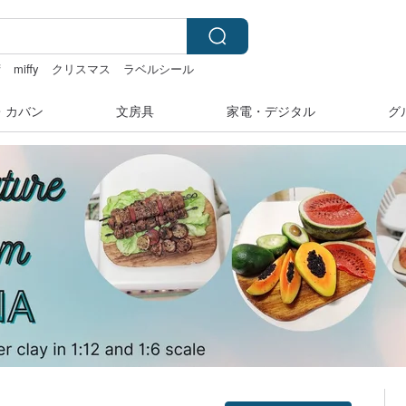
湾
miffy
クリスマス
ラベルシール
・カバン
文房具
家電・デジタル
グ