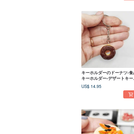
キーホルダーのドーナツ-食
キーホルダー-デザートキー
ルダー-ギフトのアイデア
US$ 14.95