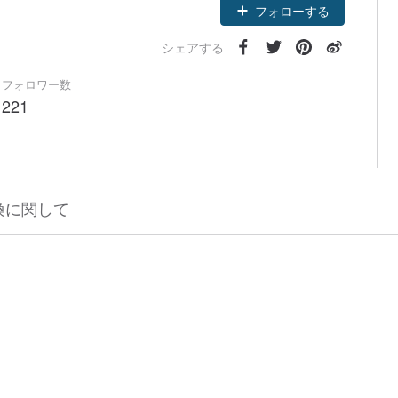
フォローする
シェアする
フォロワー数
221
換に関して