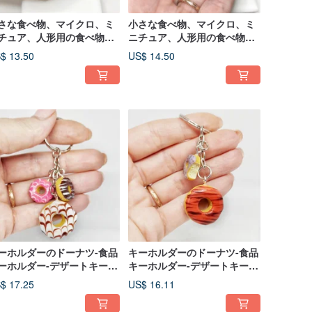
さな食べ物、マイクロ、ミ
小さな食べ物、マイクロ、ミ
チュア、人形用の食べ物、
ニチュア、人形用の食べ物、
ケール1 12、人形用のデザ
スケール1 6、人形用のデザー
$ 13.50
US$ 14.50
ト
ト
ーホルダーのドーナツ-食品
キーホルダーのドーナツ-食品
ーホルダー-デザートキーホ
キーホルダー-デザートキーホ
ダー-ギフトのアイデア
ルダー-ギフトのアイデア
$ 17.25
US$ 16.11