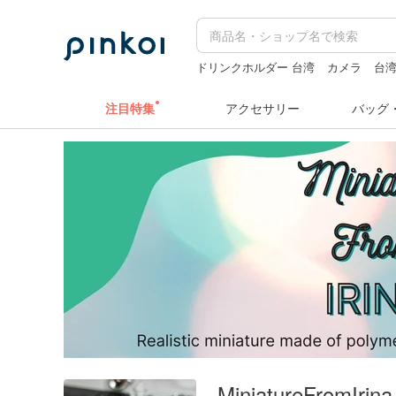
ドリンクホルダー 台湾
カメラ
台
zizifei
ラベルシール
注目特集
アクセサリー
バッグ
MiniatureFromIrina