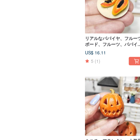
リアルなパパイヤ、フルー
ボード、フルーツ、パパイ
ヤ、ドールハウス、1 12ス
US$ 16.11
ール、16スケール
5
(1)