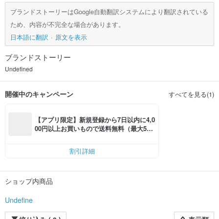
ブランドストーリーはGoogle自動翻訳システムにより翻訳されている
ため、内容が不完全な場合があります。
日本語に翻訳
原文を表示
ブランドストーリー
Undefined
開催中のキャンペーン
すべてを見る(1)
【アプリ限定】新規登録から7日以内に4,0
00円以上お買いもので送料無料（最大500
円OFF）
割引詳細
ショップ内商品
Undefine