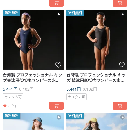
送料無料
送料無料
台湾製 プロフェッショナル キッ
台湾製 プロフェッショナル キッ
ズ競泳用低抵抗ワンピース水着
ズ 競泳用低抵抗ワンピース水着
ディープブルー
黒
5,441円
6,182円
5,441円
6,182円
カスタム可
カスタム可
5
(1)
送料無料
送料無料