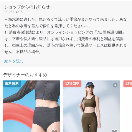
フォローする
ショップからのお知らせ
2026/04/05
～海水浴に適した、気だるくて涼しい季節がまたやって来ました。あな
たと私の水着を選んで個性を発揮してください～
1. 消費者保護法により、オンラインショッピングの「7日間感謝期間」
は、下着や個人衛生製品には適用されず、消費者の権利と利益を保護
し、衛生上の理由から、以下の場合を除いて返品サービスは提供されま
せん。不良品の場合。
続きを読む
デザイナーのおすすめ
送料無料
12%OFF
12