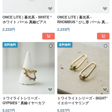
ONCE LITE | 暮光系 - WHITE *
ONCE LITE | 暮光系 -
ホワイト パール 真鍮ピアス
RHOMBUS * ひし形 パール 真鍮
ピアス
2,233円
2,233円
送料無料
送料無料
トワイライトシリーズ -
トワイライトシリーズ - SIGHT*
GYPSIES * 真鍮イヤーカフ
イエローイヤリング
5,037円
5,037円