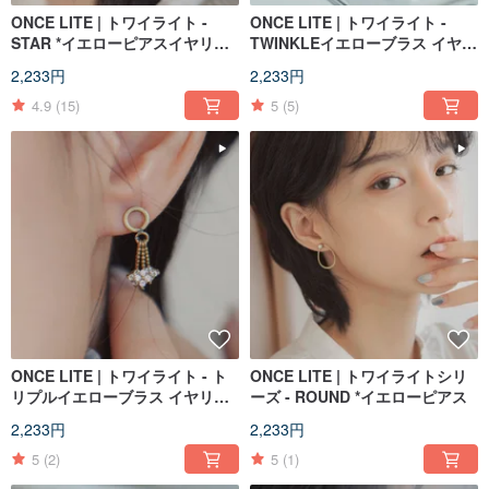
ONCE LITE | トワイライト -
ONCE LITE | トワイライト -
STAR *イエローピアスイヤリン
TWINKLEイエローブラス イヤリ
グ
ングイヤリング
2,233円
2,233円
4.9
(15)
5
(5)
ONCE LITE | トワイライト - ト
ONCE LITE | トワイライトシリ
リプルイエローブラス イヤリン
ーズ - ROUND *イエローピアス
グイヤリング
2,233円
2,233円
5
(2)
5
(1)