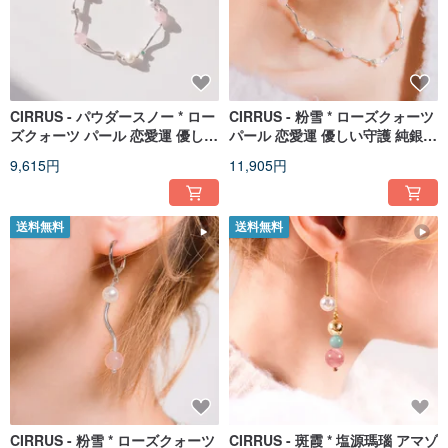
CIRRUS - パウダースノー * ロー
CIRRUS - 粉雪 * ローズクォーツ
ズクォーツ パール 恋愛運 優しく
パール 恋愛運 優しい守護 純銀
見守る 純銀 ブレスレット
ネックレス
9,615円
11,905円
送料無料
送料無料
CIRRUS - 粉雪 * ローズクォーツ
CIRRUS - 斑霞 * 塩源瑪瑙 アマゾ