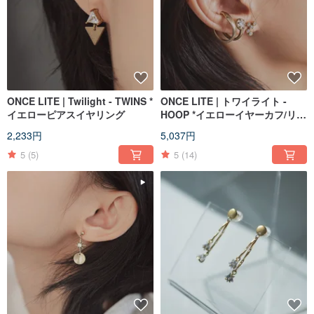
ONCE LITE | Twilight - TWINS *
ONCE LITE | トワイライト -
イエローピアスイヤリング
HOOP *イエローイヤーカフ/リン
グイヤリング
2,233円
5,037円
5
(5)
5
(14)