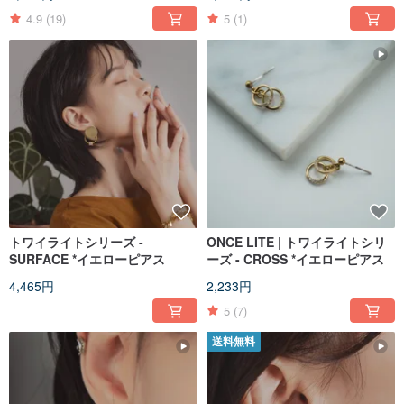
4.9
(19)
5
(1)
トワイライトシリーズ -
ONCE LITE | トワイライトシリ
SURFACE *イエローピアス
ーズ - CROSS *イエローピアス
4,465円
2,233円
5
(7)
送料無料