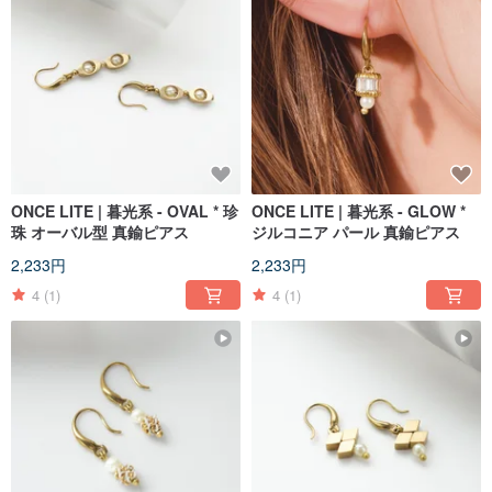
ONCE LITE | 暮光系 - OVAL * 珍
ONCE LITE | 暮光系 - GLOW *
珠 オーバル型 真鍮ピアス
ジルコニア パール 真鍮ピアス
2,233円
2,233円
4
(1)
4
(1)