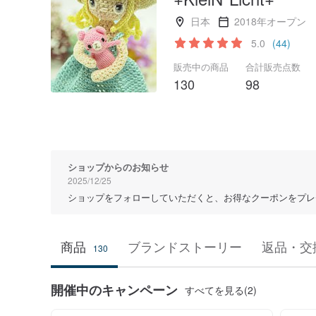
日本
2018年オープン
5.0
(44)
販売中の商品
合計販売点数
130
98
ショップからのお知らせ
2025/12/25
ショップをフォローしていただくと、お得なクーポンをプレ
商品
ブランドストーリー
返品・交
130
開催中のキャンペーン
すべてを見る(2)