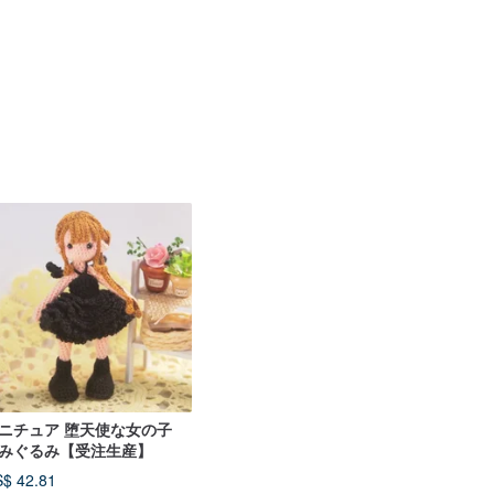
ニチュア 堕天使な女の子
みぐるみ【受注生産】
$ 42.81