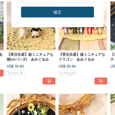
確定
あ
【受注生産】超ミニチュアな
【受注生産】超ミニチュアな
【
猫(orパンダ) あみぐるみ
ドラゴン あみぐるみ
チ
と
US$ 30.82
US$ 35.96
US
カスタム可
カスタム可