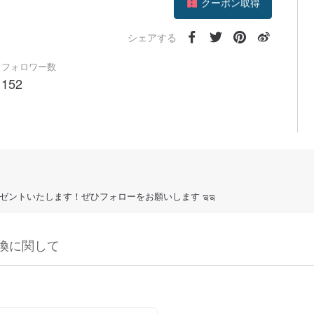
フォローする
シェアする
フォロワー数
152
ゼントいたします！ぜひフォローをお願いします ಇಇ
換に関して