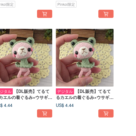
inkoi限定
Pinkoi限定
【DL販売】てるて
【DL販売】てるて
ジタル
デジタル
カエルの着ぐるみ×ウサギ
るカエルの着ぐるみ×ウサギ
みぐるみ【英語】
あみぐるみ【日本語】
$ 4.44
US$ 4.44