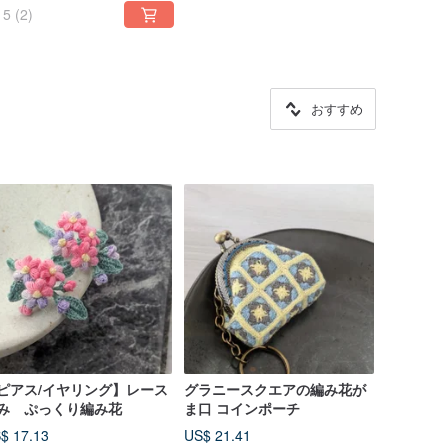
5
(2)
おすすめ
ピアス/イヤリング】レース
グラニースクエアの編み花が
み ぷっくり編み花
ま口 コインポーチ
$ 17.13
US$ 21.41