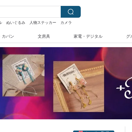
ル
ぬいぐるみ
人物ステッカー
カメラ
・カバン
文房具
家電・デジタル
グ
クーポン取得