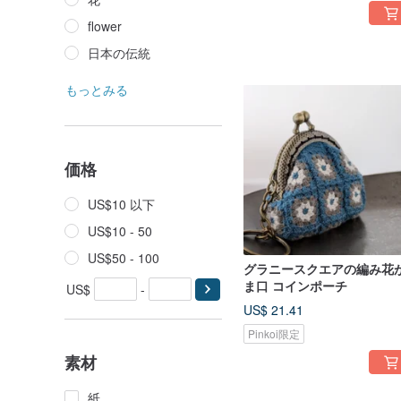
flower
日本の伝統
もっとみる
価格
US$10 以下
US$10 - 50
US$50 - 100
グラニースクエアの編み花
ま口 コインポーチ
US$
-
US$ 21.41
Pinkoi限定
素材
紙