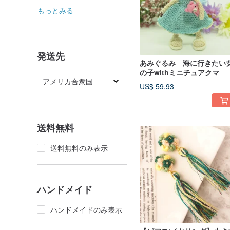
もっとみる
発送先
あみぐるみ 海に行きたい
の子withミニチュアクマ
アメリカ合衆国
US$ 59.93
送料無料
送料無料のみ表示
ハンドメイド
ハンドメイドのみ表示