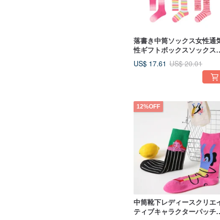
落書き中筒ソックス女性通
性ギフトボックスソックス
換プレゼント
US$ 17.61
US$ 20.01
12%OFF
中筒靴下レディースクリエ
ティブキャラクターパッチ