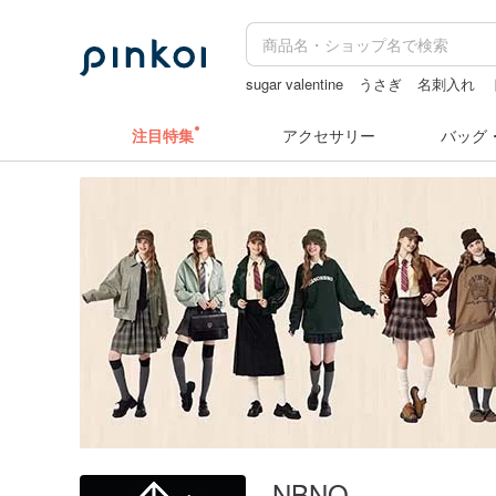
sugar valentine
うさぎ
名刺入れ
台湾 24金 ネックレス
ミッフィー ぬ
注目特集
アクセサリー
バッグ
NBNO