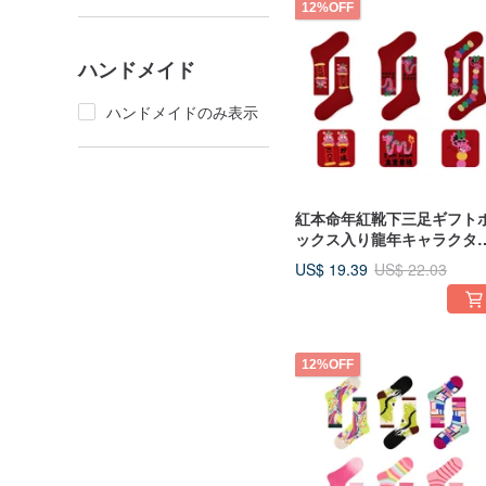
12%OFF
ハンドメイド
ハンドメイドのみ表示
紅本命年紅靴下三足ギフト
ックス入り龍年キャラクタ
中筒靴下女
US$ 19.39
US$ 22.03
12%OFF