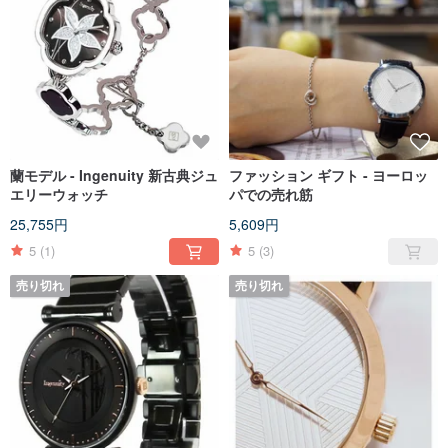
蘭モデル - Ingenuity 新古典ジュ
ファッション ギフト - ヨーロッ
エリーウォッチ
パでの売れ筋
25,755円
5,609円
5
(1)
5
(3)
売り切れ
売り切れ