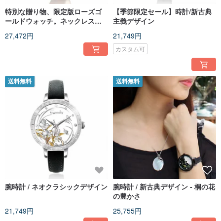
特別な贈り物、限定版ローズゴ
【季節限定セール】時計/新古典
ールドウォッチ。ネックレスと
主義デザイン
してもお使いいただけます。
27,472円
21,749円
カスタム可
送料無料
送料無料
腕時計 / ネオクラシックデザイン
腕時計 / 新古典デザイン - 桐の花
の豊かさ
21,749円
25,755円