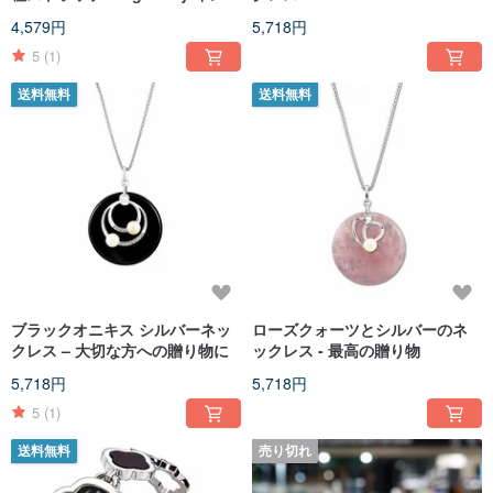
ェニュイティ コレクション
4,579円
5,718円
5
(1)
送料無料
送料無料
ブラックオニキス シルバーネッ
ローズクォーツとシルバーのネ
クレス – 大切な方への贈り物に
ックレス - 最高の贈り物
5,718円
5,718円
5
(1)
送料無料
売り切れ