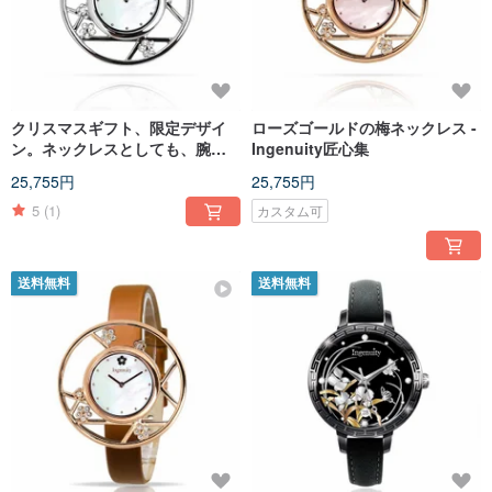
クリスマスギフト、限定デザイ
ローズゴールドの梅ネックレス -
ン。ネックレスとしても、腕時
Ingenuity匠心集
計としても、自由にアレンジ。
25,755円
25,755円
5
(1)
カスタム可
送料無料
送料無料