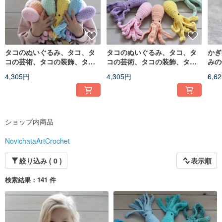
タコのぬいぐるみ、タコ、タ
タコのぬいぐるみ、タコ、タ
かぎ
コの芸術、タコの装飾、タコ
コの芸術、タコの装飾、タコ
みの
の家の装飾、タコ
の家の装飾、タコ
ちゃ
4,305円
4,305円
6,6
いぬ
ショップ内商品
NovichataArtCrochet
絞り込み ( 0 )
表示順
検索結果：141 件