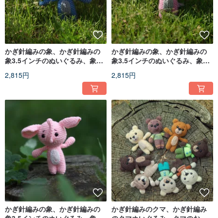
かぎ針編みの象、かぎ針編みの
かぎ針編みの象、かぎ針編みの
象3.5インチのぬいぐるみ、象の
象3.5インチのぬいぐるみ、象の
おもちゃ
おもちゃ
2,815円
2,815円
かぎ針編みの象、かぎ針編みの
かぎ針編みのクマ、かぎ針編み