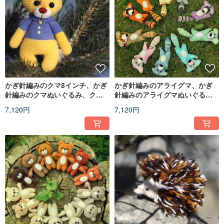
かぎ針編みのクマ8インチ、かぎ
かぎ針編みのアライグマ、かぎ
針編みのクマぬいぐるみ、クマ
針編みのアライグマぬいぐる
のおもちゃ、ニットのクマ
み、アライグマのおもちゃ、ニ
7,120円
7,120円
ットのアライグマ