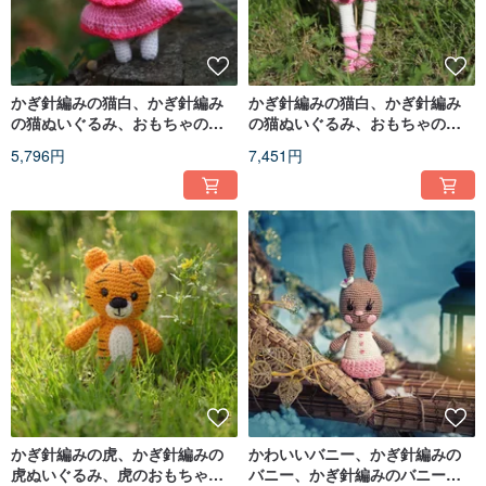
かぎ針編みの猫白、かぎ針編み
かぎ針編みの猫白、かぎ針編み
の猫ぬいぐるみ、おもちゃのニ
の猫ぬいぐるみ、おもちゃのニ
ット猫、大きな柔らかい猫
ット猫、大きな柔らかい猫
5,796円
7,451円
かぎ針編みの虎、かぎ針編みの
かわいいバニー、かぎ針編みの
虎ぬいぐるみ、虎のおもちゃ、
バニー、かぎ針編みのバニーぬ