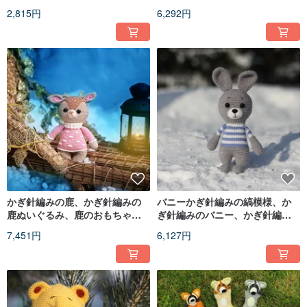
ニットの虎
いぐるみ、バニーのおもちゃ、
2,815円
6,292円
ニットのバニー、
かぎ針編みの鹿、かぎ針編みの
バニーかぎ針編みの縞模様、か
鹿ぬいぐるみ、鹿のおもちゃ、
ぎ針編みのバニー、かぎ針編み
ニットの鹿、かわいいぬいぐる
のバニーぬいぐるみ、バニーの
7,451円
6,127円
みの鹿
おもちゃ