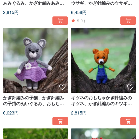
あみぐるみ、かぎ針編みあみぐ
ウサギ、かぎ針編みのウサギぬ
るみ猫、キティ、猫好き
いぐるみ、ウサギのおもちゃ
2,815円
6,458円
5
(1)
かぎ針編みの子猫、かぎ針編み
キツネのおもちゃかぎ針編みの
の子猫のぬいぐるみ、おもちゃ
キツネ、かぎ針編みのキツネぬ
のニットの子猫、かわいいぬい
いぐるみ、キツネのおもちゃ、
6,623円
2,815円
ぐるみの動物
ニットのキツネ