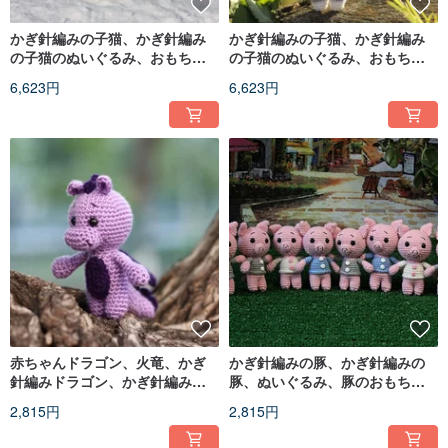
かぎ針編みの子猫、かぎ針編み
かぎ針編みの子猫、かぎ針編み
の子猫のぬいぐるみ、おもちゃ
の子猫のぬいぐるみ、おもちゃ
のニットの子猫、かわいいぬい
のニットの子猫、かわいいぬい
6,623円
6,623円
ぐるみの動物
ぐるみの動物
赤ちゃんドラゴン、火竜、かぎ
かぎ針編みの豚、かぎ針編みの
針編みドラゴン、かぎ針編みド
豚、ぬいぐるみ、豚のおもち
ラゴンぬいぐるみ、ドラゴンお
ゃ、ニットの豚、かわいいぬい
2,815円
2,815円
もちゃ
ぐるみの豚