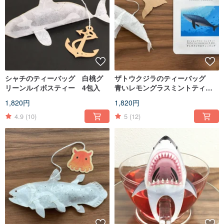
シャチのティーバッグ 白桃グ
ザトウクジラのティーバッグ
リーンルイボスティー 4包入
青いレモングラスミントティ
ー 4包入
1,820円
1,820円
4.9
(10)
5
(12)