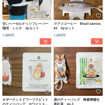
甘いヘーゼルナッツフレーバー
マアジコーヒー Brazil santos
珈琲 シャチ 3pセット
#2 3pセット
1,200円
1,200円
ネザーランドドワーフラビット
虎のティーバッグ 蜂蜜檸檬生
のティーバッグ ホワイトスト
姜紅茶 4p入