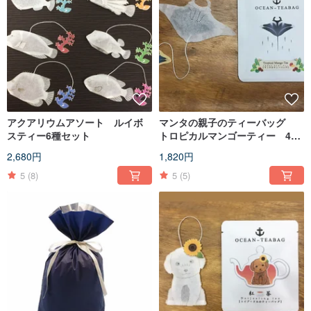
アクアリウムアソート ルイボ
マンタの親子のティーバッグ
スティー6種セット
トロピカルマンゴーティー 4袋
入
2,680円
1,820円
5
(8)
5
(5)