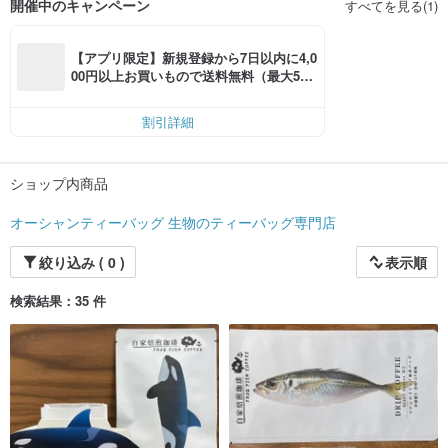
開催中のキャンペーン
すべてを見る(1)
【アプリ限定】新規登録から7日以内に4,0
00円以上お買いもので送料無料（最大500
円OFF）
割引詳細
ショップ内商品
オーシャンティーバッグ 生物のティーバッグ専門店
絞り込み ( 0 )
表示順
検索結果：35 件