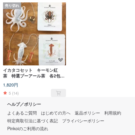
売り切れ
イカタコセット キーモン紅
茶 特選プーアール茶 各2包
合計4包セット
1,820円
5
(14)
ヘルプ／ポリシー
よくあるご質問
はじめての方へ
返品ポリシー
利用規約
特定商取引法に基づく表記
プライバシーポリシー
Pinkoiのご利用の流れ