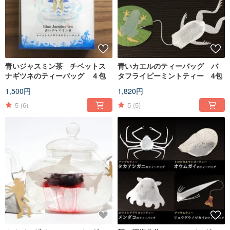
青いジャスミン茶 チベットス
青いカエルのティーバッグ バ
ナギツネのティーバッグ ４包
タフライピーミントティー 4包
1,500円
1,820円
5
(6)
5
(5)