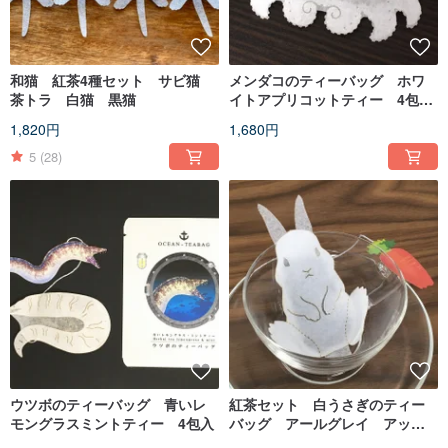
和猫 紅茶4種セット サビ猫
メンダコのティーバッグ ホワ
茶トラ 白猫 黒猫
イトアプリコットティー 4包入
り
1,820円
1,680円
5
(28)
ウツボのティーバッグ 青いレ
紅茶セット 白うさぎのティー
モングラスミントティー 4包入
バッグ アールグレイ アップ
ルティー アプリコットティ