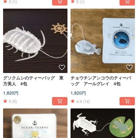
5
(1)
5
(1)
グソクムシのティーバッグ 東
チョウチンアンコウのティーバ
方美人 4包
ッグ アールグレイ 4包
1,820円
1,820円
5
(5)
4.9
(14)