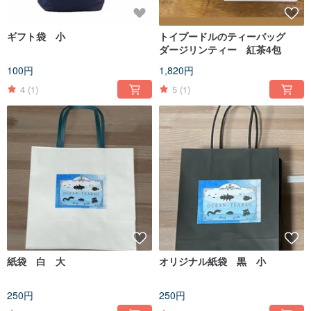
ギフト袋 小
トイプードルのティーバッグ
ダージリンティー 紅茶4包
100円
1,820円
4
(1)
5
(1)
紙袋 白 大
オリジナル紙袋 黒 小
250円
250円