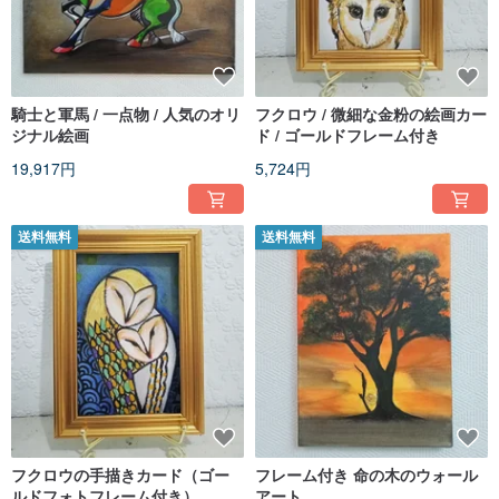
騎士と軍馬 / 一点物 / 人気のオリ
フクロウ / 微細な金粉の絵画カー
ジナル絵画
ド / ゴールドフレーム付き
19,917円
5,724円
送料無料
送料無料
フクロウの手描きカード（ゴー
フレーム付き 命の木のウォール
ルドフォトフレーム付き）
アート