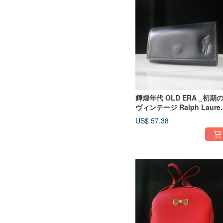
輝煌年代 OLD ERA _初期
ヴィンテージ Ralph Laure
キーケース 素材：レザー 
US$ 57.38
ズ