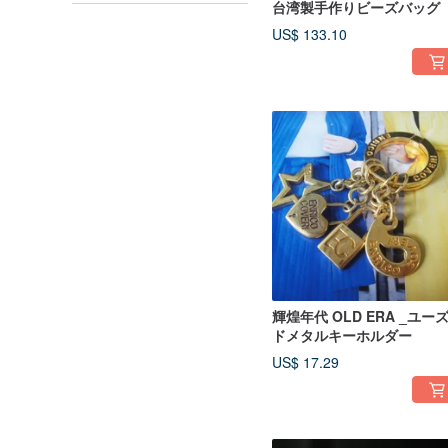
台湾製手作りビーズバッグ
US$ 133.10
輝煌年代 OLD ERA _ユー
ドメタルキーホルダー
US$ 17.29