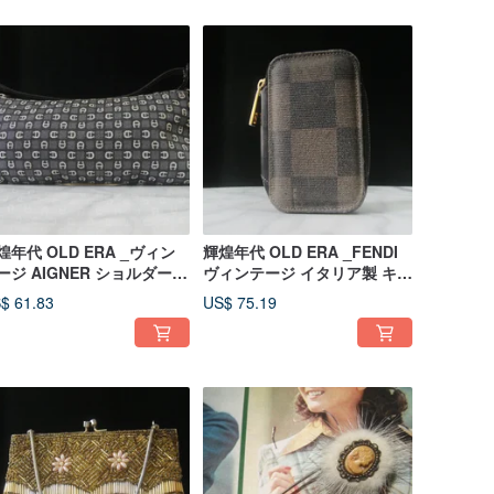
煌年代 OLD ERA _ヴィン
輝煌年代 OLD ERA _FENDI
ージ AIGNER ショルダーバ
ヴィンテージ イタリア製 キー
グ
ケース（中古）
$ 61.83
US$ 75.19