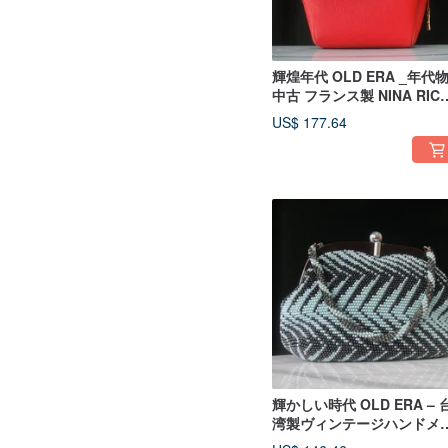
輝煌年代 OLD ERA _年代
中古 フランス製 NINA RICC
ショルダーバッグ
US$ 177.64
輝かしい時代 OLD ERA – 
湾製ヴィンテージハンドメ
ドビーズバッグ（貴婦人モ