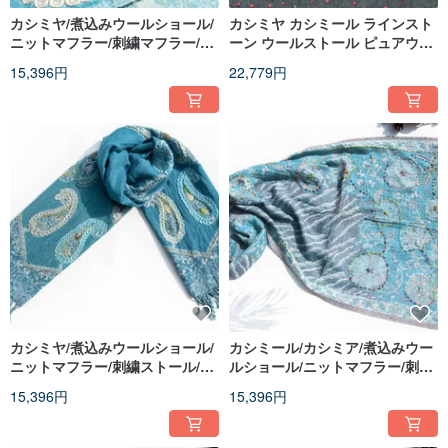
カシミヤ/煮込みウールショール/
カシミヤ カシミール ラインスト
ニットマフラー/刺繍マフラー/カ
ーン ウールストール ピュアウー
シミヤショール - 花
ルショール リングショール - 星
15,396円
22,779円
空
カシミヤ/煮込みウールショール/
カシミール/カシミア/煮込みウー
ニットマフラー/刺繍ストール/カ
ルショール/ニットマフラー/刺繍
シミヤショール - 花
マフラー/ウールショール - 花柄
15,396円
15,396円