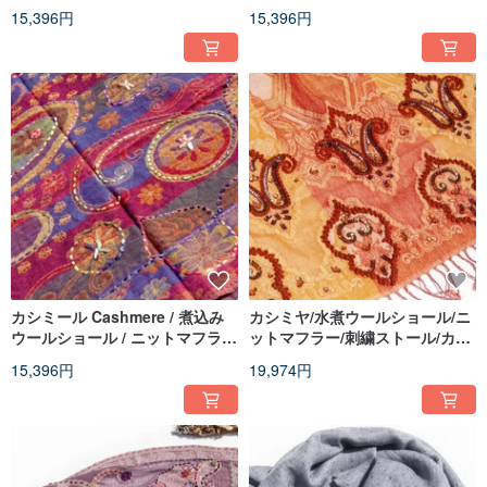
ストール/カシミヤショール - 花
/ 刺繍スカーフ / カシミヤストー
15,396円
15,396円
ル - 花
カシミール Cashmere / 煮込み
カシミヤ/水煮ウールショール/ニ
ウールショール / ニットマフラー
ットマフラー/刺繍ストール/カシ
/ 刺繍スカーフ / カシミアストー
ミヤショール - 花
15,396円
19,974円
ル - 花