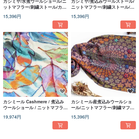
カシミヤ/水煮ウールショール/ニ
カシミヤ/煮込みウールストール/
ットマフラー/刺繍ストール/カシ
ニットマフラー/刺繍ストール/カ
ミールショール - 花
シミヤショール - 花柄
15,396円
15,396円
カシミール Cashmere / 煮込み
カシミール産煮込みウールショ
ウールショール / ニットマフラー
ール/ニットマフラー/刺繍マフラ
/ 刺繍スカーフ / カシミヤストー
ー/カシミヤショール - 花柄
19,974円
15,396円
ル - 羽