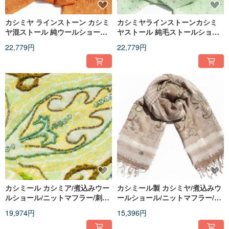
カシミヤ ラインストーン カシミ
カシミヤラインストーンカシミ
ヤ混ストール 純ウールショール
ヤストール 純毛ストールショー
リングショール - 星空
ル リングショール - 星空
22,779円
22,779円
カシミール カシミア/煮込みウー
カシミール製 カシミヤ/煮込みウ
ルショール/ニットマフラー/刺繍
ールショール/ニットマフラー/刺
マフラー/カシミアショール - 花
繍マフラー/カシミヤショール -
19,974円
15,396円
柄
花柄