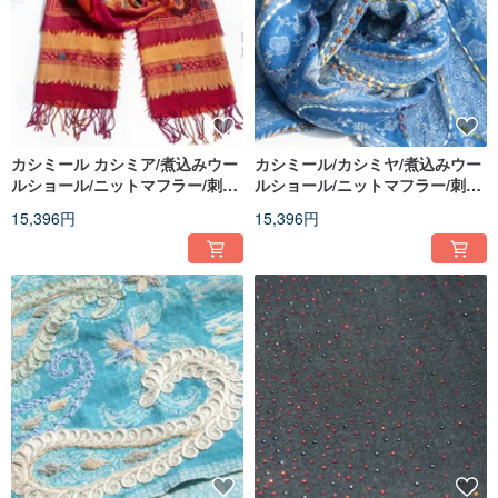
カシミール カシミア/煮込みウー
カシミール/カシミヤ/煮込みウー
ルショール/ニットマフラー/刺繍
ルショール/ニットマフラー/刺繍
ストール/カシミヤショール - 花
ストール/カシミヤショール - 花
15,396円
15,396円