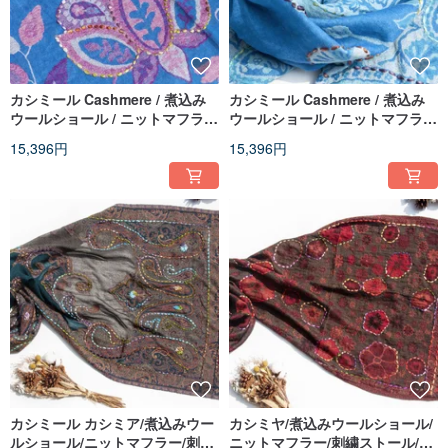
カシミール Cashmere / 煮込み
カシミール Cashmere / 煮込み
ウールショール / ニットマフラー
ウールショール / ニットマフラー
/ 刺繍スカーフ / カシミアショー
/ 刺繍スカーフ / カシミヤショー
15,396円
15,396円
ル - 花
ル - 花
カシミール カシミア/煮込みウー
カシミヤ/煮込みウールショール/
ルショール/ニットマフラー/刺繍
ニットマフラー/刺繍ストール/カ