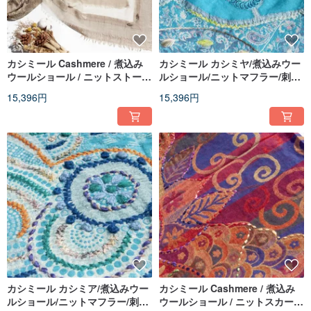
カシミール Cashmere / 煮込み
カシミール カシミヤ/煮込みウー
ウールショール / ニットストール
ルショール/ニットマフラー/刺繍
/ 刺繍ストール / カシミヤショー
ストール/カシミヤショール - 花
15,396円
15,396円
ル - 花
カシミール カシミア/煮込みウー
カシミール Cashmere / 煮込み
ルショール/ニットマフラー/刺繍
ウールショール / ニットスカーフ