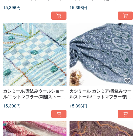
ストール/カシミアショール - 花
シミールショール - 花
15,396円
15,396円
柄
カシミール/煮込みウールショー
カシミール カシミア/煮込みウー
ル/ニットマフラー/刺繍ストール/
ルストール/ニットマフラー/刺繍
カシミヤショール - 花
マフラー/カシミヤショール - 花
15,396円
15,396円
柄