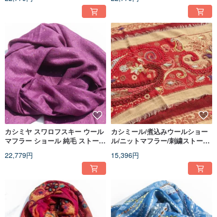
カシミヤ スワロフスキー ウール
カシミール/煮込みウールショー
マフラー ショール 純毛 ストール
ル/ニットマフラー/刺繍ストール/
- 星空
カシミヤショール - 花
22,779円
15,396円