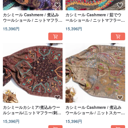
カシミール Cashmere / 煮込み
カシミール Cashmere / 茹でウ
ウールショール / ニットマフラー
ールショール / ニットマフラー /
/ 刺繍スカーフ / カシミヤストー
刺繍スカーフ / カシミヤストール
15,396円
15,396円
ル - 花
- 花
カシミールカシミア/煮込みウー
カシミール Cashmere / 煮込み
ルショール/ニットマフラー/刺繍
ウールショール / ニットスカーフ
ストール/カシミアショール - 花
/ 刺繍スカーフ / カシミヤショー
15,396円
15,396円
柄
ル - 花